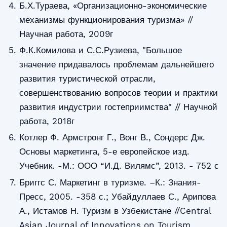
Б.Х.Тураева, «Организационно-экономические
механизмы функционирования туризма» //
Научная работа, 2009г
Ф.К.Комилова и С.С.Рузиева, "Большое
значение придавалось проблемам дальнейшего
развития туристической отрасли,
совершенствованию вопросов теории и практики
развития индустрии гостеприимства" // Научной
работа, 2018г
Котлер Ф. Армстронг Г., Вонг В., Сондерс Дж.
Основы маркетинга, 5-е европейское изд.
Учебник. -М.: ООО “И.Д. Вилямс”, 2013. - 752 с
Бриггс С. Маркетинг в туризме. –К.: Знания-
Пресс, 2005. -358 с.; Убайдуллаев С., Арипова
А., Истамов Н. Туризм в Узбекистане //Central
Asian Journal of Innovations on Tourism