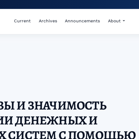
Current
Archives
Announcements
About
ВЫ И ЗНАЧИМОСТЬ
ИИ ДЕНЕЖНЫХ И
Х СИСТЕМ С ПОМОЩЬЮ