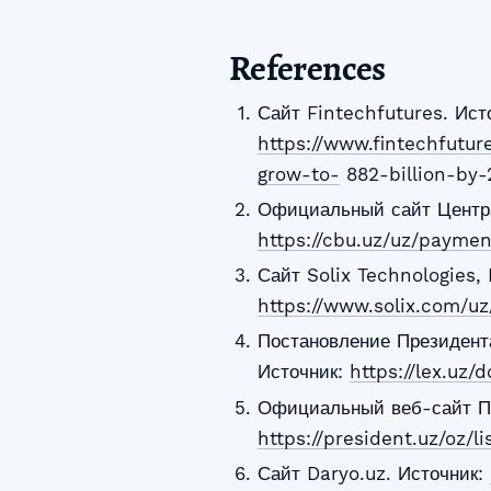
References
Сайт Fintechfutures. Ист
https://www.fintechfutu
grow-to-
882-billion-by
Официальный сайт Центра
https://cbu.uz/uz/payme
Сайт Solix Technologies, 
https://www.solix.com/u
Постановление Президента
Источник:
https://lex.uz/
Официальный веб-сайт Пр
https://president.uz/oz/l
Сайт Daryo.uz. Источник: