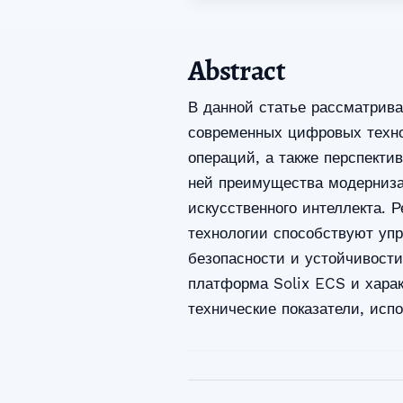
Abstract
В данной статье рассматрив
современных цифровых техно
операций, а также перспекти
ней преимущества модерниза
искусственного интеллекта. 
технологии способствуют уп
безопасности и устойчивости
платформа Solix ECS и хара
технические показатели, исп