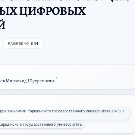
ЫХ ЦИФРОВЫХ
Й
546-554
PAGES
b
ов Мирзохид Шухрат оглы
дры экономики Каршинского государственного университета ORCID
аршинского государственного университета