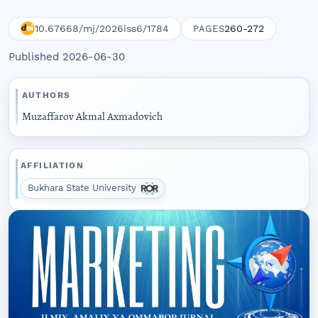
10.67668/mj/2026iss6/1784
260-272
PAGES
Published 2026-06-30
AUTHORS
Muzaffarov Akmal Axmadovich
AFFILIATION
Bukhara State University