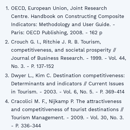
OECD, European Union, Joint Research
Centre. Handbook on Constructing Composite
Indicators: Methodology and User Guide. -
Paris: OECD Publishing, 2008. - 162 p
Crouch G. I., Ritchie J. R. B. Tourism,
competitiveness, and societal prosperity //
Journal of Business Research. - 1999. - Vol. 44,
No. 3. - P. 137-152
Dwyer L., Kim C. Destination competitiveness:
Determinants and indicators // Current Issues
in Tourism. - 2003. - Vol. 6, No. 5. - P. 369-414
Cracolici M. F., Nijkamp P. The attractiveness
and competitiveness of tourist destinations //
Tourism Management. - 2009. - Vol. 30, No. 3.
- P. 336-344