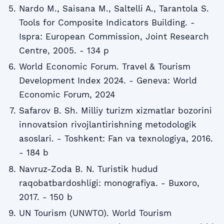
Nardo M., Saisana M., Saltelli A., Tarantola S.
Tools for Composite Indicators Building. -
Ispra: European Commission, Joint Research
Centre, 2005. - 134 p
World Economic Forum. Travel & Tourism
Development Index 2024. - Geneva: World
Economic Forum, 2024
Safarov B. Sh. Milliy turizm xizmatlar bozorini
innovatsion rivojlantirishning metodologik
asoslari. - Toshkent: Fan va texnologiya, 2016.
- 184 b
Navruz-Zoda B. N. Turistik hudud
raqobatbardoshligi: monografiya. - Buxoro,
2017. - 150 b
UN Tourism (UNWTO). World Tourism