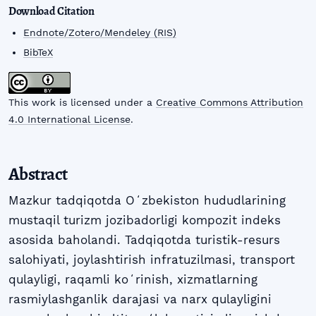
Download Citation
Endnote/Zotero/Mendeley (RIS)
BibTeX
This work is licensed under a
Creative Commons Attribution
4.0 International License
.
Abstract
Mazkur tadqiqotda Oʻzbekiston hududlarining
mustaqil turizm jozibadorligi kompozit indeks
asosida baholandi. Tadqiqotda turistik-resurs
salohiyati, joylashtirish infratuzilmasi, transport
qulayligi, raqamli koʻrinish, xizmatlarning
rasmiylashganlik darajasi va narx qulayligini