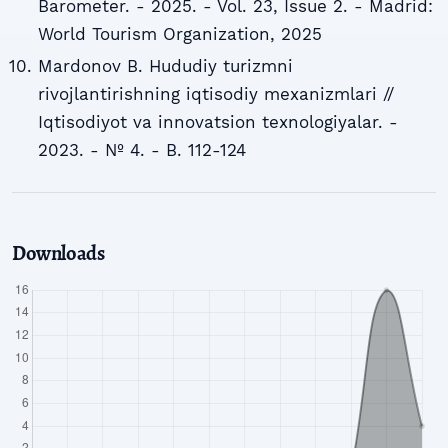
Barometer. - 2025. - Vol. 23, Issue 2. - Madrid:
World Tourism Organization, 2025
Mardonov B. Hududiy turizmni
rivojlantirishning iqtisodiy mexanizmlari //
Iqtisodiyot va innovatsion texnologiyalar. -
2023. - № 4. - B. 112-124
Downloads