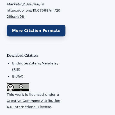
Marketing Journal
,
4
.
https://doi.org/10.67668/mj/20
26iss4/981
More Citation Formats
Download Citation
Endnote/Zotero/Mendeley
(RIS)
BibTeX
This work is licensed under a
Creative Commons Attribution
4.0 International License
.