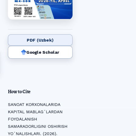
PDF (Uzbek)
Google Scholar
How to Cite
SANOAT KORXONALARIDA
KAPITAL MABLAGʻLARDAN
FOYDALANISH
SAMARADORLIGINI OSHIRISH
YOʻNALISHLARI. (2026).