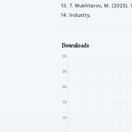
7. Mukhtarov, M. (2023). 
industry.
Downloads