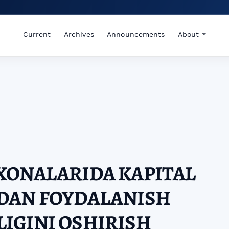
Current
Archives
Announcements
About
XONALARIDA KAPITAL
DAN FOYDALANISH
IGINI OSHIRISH