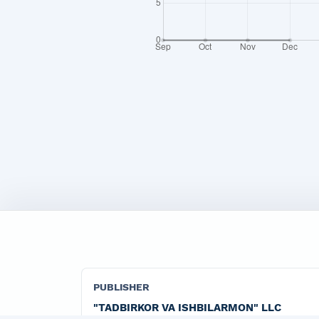
PUBLISHER
"TADBIRKOR VA ISHBILARMON" LLC