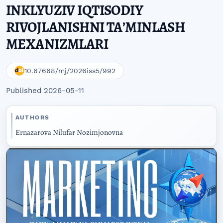
INKLYUZIV IQTISODIY
RIVOJLANISHNI TAʼMINLASH
MEXANIZMLARI
10.67668/mj/2026iss5/992
Published 2026-05-11
AUTHORS
Ernazarova Nilufar Nozimjonovna