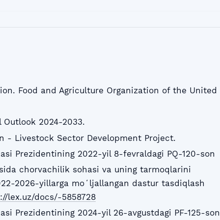
ion. Food and Agriculture Organization of the United
l Outlook 2024-2033.
n - Livestock Sector Development Project.
asi Prezidentining 2022-yil 8-fevraldagi PQ-120-son
ida chorvachilik sohasi va uning tarmoqlarini
022-2026-yillarga moʻljallangan dastur tasdiqlash
://lex.uz/docs/-5858728
asi Prezidentining 2024-yil 26-avgustdagi PF-125-son