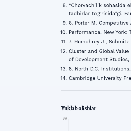
“Chorvachilik sohasida e
tadbirlar to‘g‘risida”gi. 
6. Porter M. Competitive
Performance. New York: T
7. Humphrey J., Schmitz 
Cluster and Global Value
of Development Studies, U
8. North D.C. Institutio
Cambridge University Pre
Yuklab olishlar