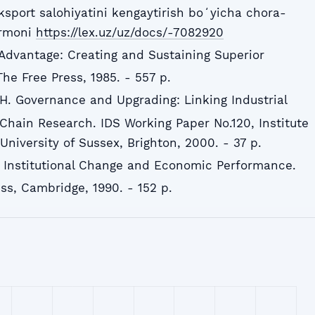
ksport salohiyatini kengaytirish boʻyicha chora-
Farmoni
https://lex.uz/uz/docs/-7082920
 Advantage: Creating and Sustaining Superior
he Free Press, 1985. - 557 p.
H. Governance and Upgrading: Linking Industrial
 Chain Research. IDS Working Paper No.120, Institute
niversity of Sussex, Brighton, 2000. - 37 p.
ns, Institutional Change and Economic Performance.
ss, Cambridge, 1990. - 152 p.