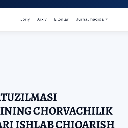
Joriy
Arxiv
E'lonlar
Jurnal haqida
ATUZILMASI
HINING CHORVACHILIK
RI ISHLAB CHIQARISH