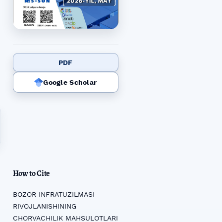
PDF
Google Scholar
How to Cite
BOZOR INFRATUZILMASI
RIVOJLANISHINING
CHORVACHILIK MAHSULOTLARI