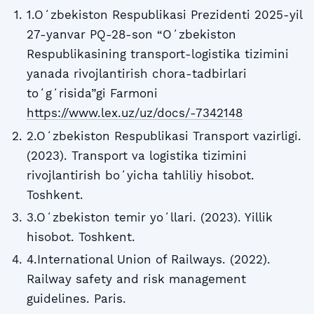
1.Oʻzbekiston Respublikasi Prezidenti 2025-yil
27-yanvar PQ-28-son “Oʻzbekiston
Respublikasining transport-logistika tizimini
yanada rivojlantirish chora-tadbirlari
toʻgʻrisida”gi Farmoni
https://www.lex.uz/uz/docs/-7342148
2.Oʻzbekiston Respublikasi Transport vazirligi.
(2023). Transport va logistika tizimini
rivojlantirish boʻyicha tahliliy hisobot.
Toshkent.
3.Oʻzbekiston temir yoʻllari. (2023). Yillik
hisobot. Toshkent.
4.International Union of Railways. (2022).
Railway safety and risk management
guidelines. Paris.