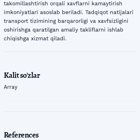
takomillashtirish orqali xavflarni kamaytirish
imkoniyatlari asoslab beriladi. Tadqiqot natijalari
transport tizimining barqarorligi va xavfsizligini
oshirishga qaratilgan amaliy takliflarni ishlab
chiqishga xizmat qiladi.
Kalit so'zlar
Array
References