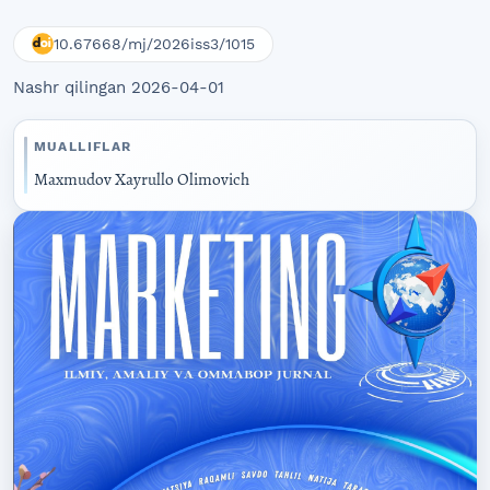
10.67668/mj/2026iss3/1015
Nashr qilingan 2026-04-01
MUALLIFLAR
Maxmudov Xayrullo Olimovich