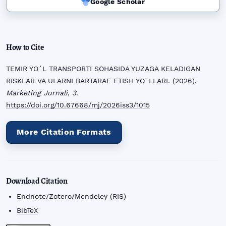
Google Scholar
How to Cite
TEMIR YOʻL TRANSPORTI SOHASIDA YUZAGA KELADIGAN
RISKLAR VA ULARNI BARTARAF ETISH YOʻLLARI. (2026).
Marketing Jurnali
,
3
.
https://doi.org/10.67668/mj/2026iss3/1015
More Citation Formats
Download Citation
Endnote/Zotero/Mendeley (RIS)
BibTeX