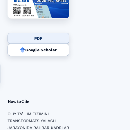
PDF
Google Scholar
How to Cite
OLIY TAʼLIM TIZIMINI
TRANSFORMATSIYALASH
JARAYONIDA RAHBAR KADRLAR