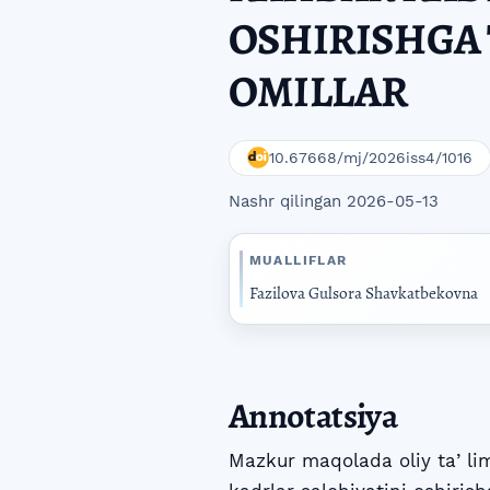
OSHIRISHGA 
OMILLAR
10.67668/mj/2026iss4/1016
Nashr qilingan 2026-05-13
MUALLIFLAR
Fazilova Gulsora Shavkatbekovna
Annotatsiya
Mazkur maqolada oliy taʼlim