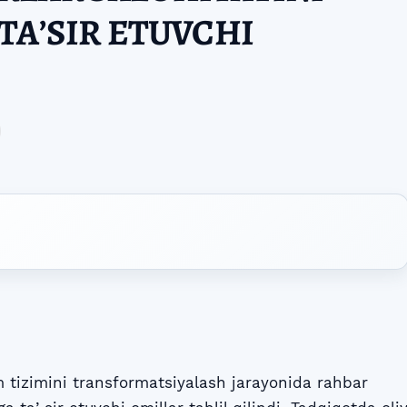
TAʼSIR ETUVCHI
 tizimini transformatsiyalash jarayonida rahbar