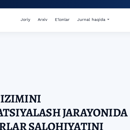
Joriy
Arxiv
E'lonlar
Jurnal haqida
TIZIMINI
TSIYALASH JARAYONIDA
RLAR SALOHIYATINI