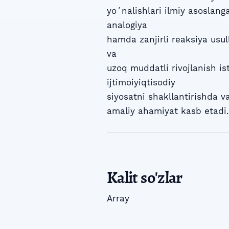
yoʻnalishlari ilmiy asoslang
analogiya
hamda zanjirli reaksiya usu
va
uzoq muddatli rivojlanish ist
ijtimoiyiqtisodiy
siyosatni shakllantirishda v
amaliy ahamiyat kasb etadi.
Kalit so'zlar
Array