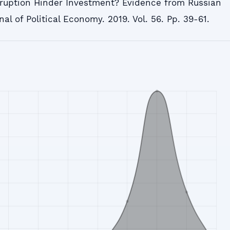
rruption Hinder Investment? Evidence from Russian
al of Political Economy. 2019. Vol. 56. Pp. 39-61.