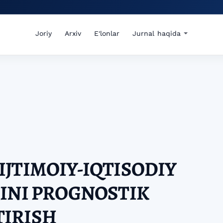
Joriy
Arxiv
E'lonlar
Jurnal haqida
JTIMOIY-IQTISODIY
INI PROGNOSTIK
IRISH