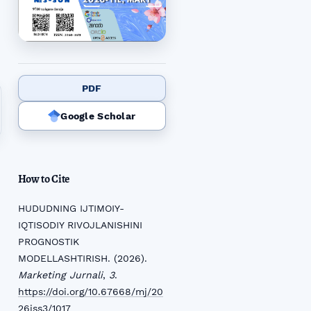
PDF
Google Scholar
How to Cite
HUDUDNING IJTIMOIY-
IQTISODIY RIVOJLANISHINI
PROGNOSTIK
MODELLASHTIRISH. (2026).
Marketing Jurnali
,
3
.
https://doi.org/10.67668/mj/20
26iss3/1017