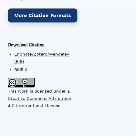
More Citation Formats
Download Citation
Endnote/Zotero/Mendeley
(RIS)
BibTeX
This work is licensed under a
Creative Commons Attribution
4.0 International License
.