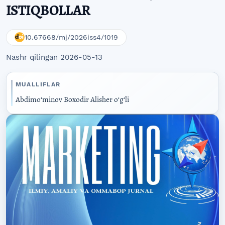
ISTIQBOLLAR
10.67668/mj/2026iss4/1019
Nashr qilingan 2026-05-13
MUALLIFLAR
Abdimoʻminov Boxodir Alisher oʻgʻli