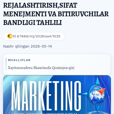
REJALASHTIRISH,SIFAT
MENEJMENTI VA BITIRUVCHILAR
BANDLIGI TAHLILI
10.67668/mj/2026iss4/1025
Nashr qilingan 2026-05-14
MUALLIFLAR
Xayitmuradova Shaxrizoda Qosimjon qizi