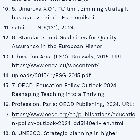
5. Umarova X.Oʻ. Taʼlim tizimining strategik
boshqaruv tizimi. “Ekonomika i
sotsium”, №6(121), 2024.
6. Standards and Guidelines for Quality
Assurance in the European Higher
Education Area (ESG). Brussels, 2015. URL:
https://www.enqa.eu/wpcontent/
uploads/2015/11/ESG_2015.pdf
7. OECD. Education Policy Outlook 2024:
Reshaping Teaching into a Thriving
Profession. Paris: OECD Publishing, 2024. URL:
https://www.oecd.org/en/publications/educatio
n-policy-outlook-2024_dd5140e4-
en.html
8. UNESCO. Strategic planning in higher