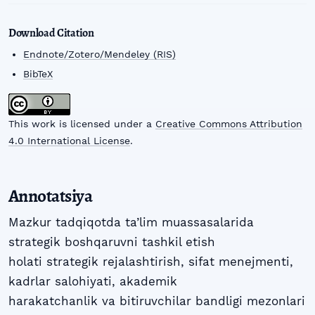
Download Citation
Endnote/Zotero/Mendeley (RIS)
BibTeX
This work is licensed under a
Creative Commons Attribution
4.0 International License
.
Annotatsiya
Mazkur tadqiqotda ta’lim muassasalarida
strategik boshqaruvni tashkil etish
holati strategik rejalashtirish, sifat menejmenti,
kadrlar salohiyati, akademik
harakatchanlik va bitiruvchilar bandligi mezonlari