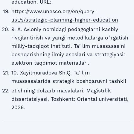
education. URL:
https://www.unesco.org/en/query-
list/s/strategic-planning-higher-education
9. A. Avloniy nomidagi pedagoglarni kasbiy
rivojlantirish va yangi metodikalarga oʻrgatish
milliy-tadqiqot instituti. Taʼlim muassasasini
boshqarishning ilmiy asoslari va strategiyasi:
elektron taqdimot materiallari.
10. Xayitmuradova Sh.Q. Taʼlim
muassasalarida strategik boshqaruvni tashkil
etishning dolzarb masalalari. Magistrlik
dissertatsiyasi. Toshkent: Oriental universiteti,
2026.