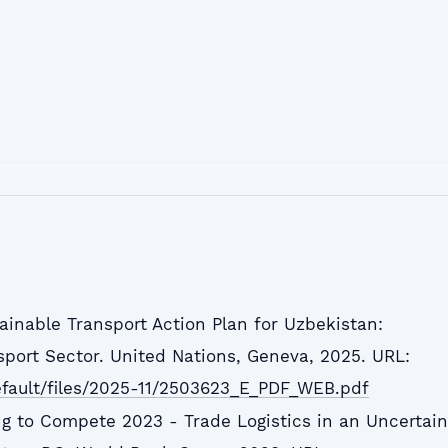
inable Transport Action Plan for Uzbekistan:
nsport Sector. United Nations, Geneva, 2025. URL:
default/files/2025-11/2503623_E_PDF_WEB.pdf
g to Compete 2023 - Trade Logistics in an Uncertain