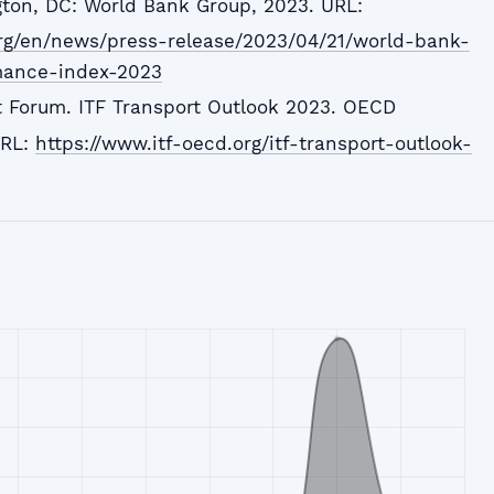
ton, DC: World Bank Group, 2023. URL:
rg/en/news/press-release/2023/04/21/world-bank-
rmance-index-2023
rt Forum. ITF Transport Outlook 2023. OECD
URL:
https://www.itf-oecd.org/itf-transport-outlook-