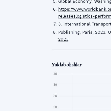
Global Economy. Washing
https://www.worldbank.o
releaseslogistics-perfo
3. International Transpo
Publishing, Paris, 2023. 
2023
Yuklab olishlar