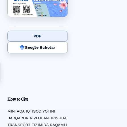
PDF
Google Scholar
How to Cite
MINTAQA IQTISODIYOTINI
BARQAROR RIVOJLANTIRISHDA
TRANSPORT TIZIMIDA RAQAMLI