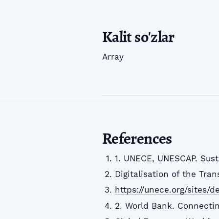
Kalit so'zlar
Array
References
1. UNECE, UNESCAP. Susta
Digitalisation of the Tra
https://unece.org/sites/
2. World Bank. Connectin