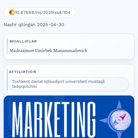
10.67668/mj/2025iss4/104
Nashr qilingan 2025-04-30
MUALLIFLAR
Madraximov Umirbek Muxammadovich
AFFILIATION
Toshkent davlat iqtisodiyot universiteti mustaqil
tadqiqotchisi