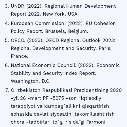
UNDP. (2022). Regional Human Development
Report 2022. New York, USA.
European Commission. (2022). EU Cohesion
Policy Report. Brussels, Belgium.
OECD. (2023). OECD Regional Outlook 2023:
Regional Development and Security. Paris,
France.
National Economic Council. (2022). Economic
Stability and Security Index Report.
Washington, D.C.
Oʻzbekiston Respublikasi Prezidentining 2020
-yil 26 -mart PF -5975 -son “Iqtisodiy
taraqqiyot va kambagʻallikni qisqartirish
sohasida davlat siyosatini takomillashtirish
chora -tadbirlari toʻgʻrisida”gi Farmoni