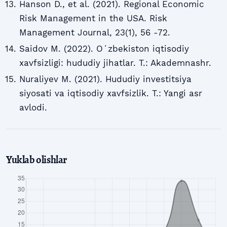
Hanson D., et al. (2021). Regional Economic
Risk Management in the USA. Risk
Management Journal, 23(1), 56 -72.
Saidov M. (2022). Oʻzbekiston iqtisodiy
xavfsizligi: hududiy jihatlar. T.: Akademnashr.
Nuraliyev M. (2021). Hududiy investitsiya
siyosati va iqtisodiy xavfsizlik. T.: Yangi asr
avlodi.
Yuklab olishlar