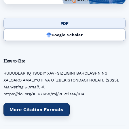
PDF
Google Scholar
How to Cite
HUDUDLAR IQTISODIY XAVFSIZLIGINI BAHOLASHNING
XALQARO AMALIYOTI VA OʻZBEKISTONDAGI HOLATI. (2025).
Marketing Jurnali
,
4
.
https://doi.org/10.67668/mj/2025iss4/104
More Citation Formats