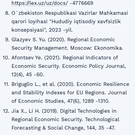
https://lex.uz/uz/docs/
-4776669
Oʻzbekiston Respublikasi Vazirlar Mahkamasi
qarori loyihasi "Hududiy iqtisodiy xavfsizlik
konsepsiyasi", 2023 -yil.
Glazyev S. Yu. (2020). Regional Economic
Security Management. Moscow: Ekonomika.
Afontsev Ye. (2021). Regional Indicators of
Economic Security. Economic Policy Journal,
12(4), 45 -60.
Briguglio L., et al. (2020). Economic Resilience
and Stability Indexes for EU Regions. Journal
of Economic Studies, 47(6), 1289 -1310.
Jia X., Li H. (2019). Digital Technologies in
Regional Economic Security. Technological
Forecasting & Social Change, 144, 35 -47.