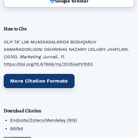
Google Scholar
How to Cite
OLIY TAʼLIM MUASSASALARIDA BOSHQARUV
SAMARADORLIGINI OSHIRISHG NAZARIY USLUBIY JIHATLARI.
(2025).
Marketing Jurnali
,
11
.
https://doi.org/10.67668/mj/2025iss11/1053
More Citation Formats
Download Citation
Endnote/Zotero/Mendeley (RIS)
BibTeX