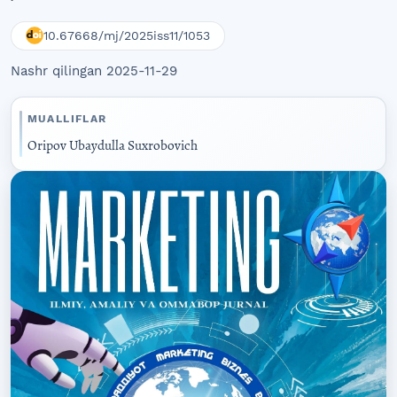
10.67668/mj/2025iss11/1053
Nashr qilingan 2025-11-29
MUALLIFLAR
Oripov Ubaydulla Suxrobovich