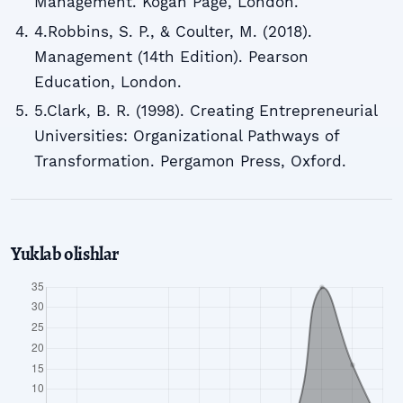
Management. Kogan Page, London.
4.Robbins, S. P., & Coulter, M. (2018).
Management (14th Edition). Pearson
Education, London.
5.Clark, B. R. (1998). Creating Entrepreneurial
Universities: Organizational Pathways of
Transformation. Pergamon Press, Oxford.
Yuklab olishlar