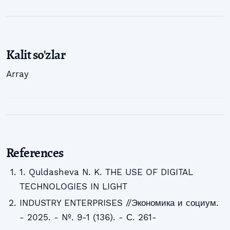
Kalit so'zlar
Array
References
1. Quldasheva N. K. THE USE OF DIGITAL
TECHNOLOGIES IN LIGHT
INDUSTRY ENTERPRISES //Экономика и социум.
- 2025. - №. 9-1 (136). - С. 261-