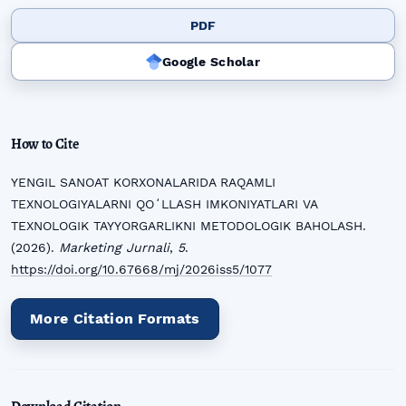
PDF
Google Scholar
How to Cite
YENGIL SANOAT KORXONALARIDA RAQAMLI
TEXNOLOGIYALARNI QOʻLLASH IMKONIYATLARI VA
TEXNOLOGIK TAYYORGARLIKNI METODOLOGIK BAHOLASH.
(2026).
Marketing Jurnali
,
5
.
https://doi.org/10.67668/mj/2026iss5/1077
More Citation Formats