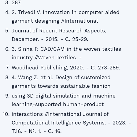
267.
2. Trivedi V. Innovation in computer aided
garment designing //International
Journal of Recent Research Aspects,
December. - 2015. - С. 25-29.
3. Sinha P. CAD/CAM in the woven textiles
industry //Woven Textiles. -
Woodhead Publishing, 2020. - С. 273-289.
4. Wang Z. et al. Design of customized
garments towards sustainable fashion
using 3D digital simulation and machine
learning-supported human-product
interactions //International Journal of
Computational Intelligence Systems. - 2023. -
Т.16. - №. 1. - С. 16.