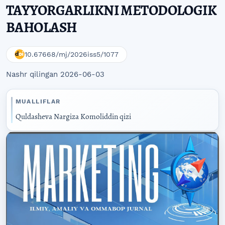
TAYYORGARLIKNI METODOLOGIK
BAHOLASH
10.67668/mj/2026iss5/1077
Nashr qilingan 2026-06-03
MUALLIFLAR
Quldasheva Nargiza Komoliddin qizi