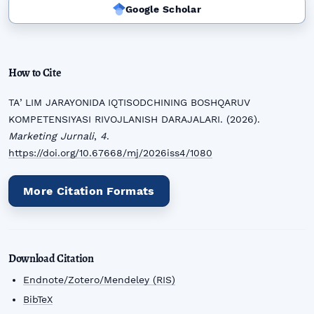
Google Scholar
How to Cite
TAʼLIM JARAYONIDA IQTISODCHINING BOSHQARUV
KOMPETENSIYASI RIVOJLANISH DARAJALARI. (2026).
Marketing Jurnali
,
4
.
https://doi.org/10.67668/mj/2026iss4/1080
More Citation Formats
Download Citation
Endnote/Zotero/Mendeley (RIS)
BibTeX