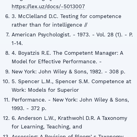
https://lex.uz/docs/-5013007
3. McClelland D.C. Testing for competence
rather than for intelligence //
American Psychologist. - 1973. - Vol. 28 (1). - P.
1-14.
4. Boyatzis R.E. The Competent Manager: A
Model for Effective Performance. -
New York: John Wiley & Sons, 1982. - 308 p.
5. Spencer L.M., Spencer S.M. Competence at
Work: Models for Superior
Performance. - New York: John Wiley & Sons,
1993. - 372 p.
6. Anderson L.W., Krathwohl D.R. A Taxonomy
for Learning, Teaching, and
Assessing: A Revision of Bloomʼs Taxonomy. -