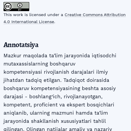
This work is licensed under a
Creative Commons Attribution
4.0 International License
.
Annotatsiya
Mazkur maqolada ta’lim jarayonida iqtisodchi
mutaxassislarning boshqaruv
kompetensiyasi rivojlanish darajalari ilmiy
jihatdan tadqiq etilgan. Tadqiqot doirasida
boshqaruv kompetensiyasining beshta asosiy
darajasi - boshlang‘ich, rivojlanayotgan,
kompetent, proficient va ekspert bosqichlari
aniqlanib, ularning mazmuni hamda ta’lim
jarayonida shakllanish xususiyatlari tahlil
qilingan. Olingan natijalar amaliy va nazariy