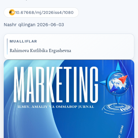
10.67668/mj/2026iss4/1080
Nashr qilingan 2026-06-03
MUALLIFLAR
Rahimova Kutlibika Ergashevna