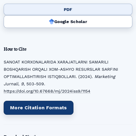
PDF
Google Scholar
How to Cite
SANOAT KORXONALARIDA XARAJATLARNI SAMARILI
BOSHQARISH ORQALI XOM-ASHYO RESURSLAR SARFINI
OPTIMALLASHTIRISH ISTIQBOLLARI. (2024).
Marketing
Jurnali
,
9
, 503-509.
https://doi.org/10.67668/mj/2024iss9/1154
More Citation Formats