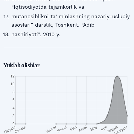
“Iqtisodiyotda tejamkorlik va
mutanosiblikni taʼminlashning nazariy-uslubiy
asoslari” darslik, Toshkent. “Adib
nashiriyoti”. 2010 y.
Yuklab olishlar