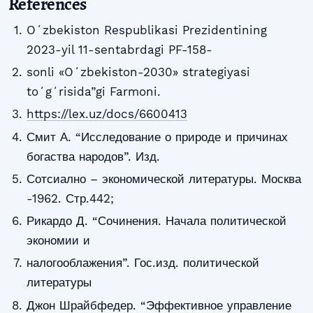
References
Oʻzbekiston Respublikasi Prezidentining
2023-yil 11-sentabrdagi PF-158-
sonli «Oʻzbekiston-2030» strategiyasi
toʻgʻrisida”gi Farmoni.
https://lex.uz/docs/6600413
Смит А. “Исследование о природе и причинах
богаства народов”. Изд.
Сотсиално – экономической литературы. Москва
-1962. Стр.442;
Рикардо Д. “Сочинения. Начала политической
экономии и
налогооблажения”. Гос.изд. политической
литературы
Джон Шрайбфедер. “Эффективное управление