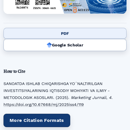
PDF
Google Scholar
How to Cite
SANOATDA ISHLAB CHIQARISHGA YOʻNALTIRILGAN
INVESTITSIYALARINING IQTISODIY MOHIYATI VA ILMIY -
METODOLOGIK ASOSLARI. (2025).
Marketing Jurnali
,
4
.
https://doi.org/10.67668/mj/2025iss4/119
More Citation Formats