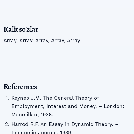
Kalit so'zlar
Array
,
Array
,
Array
,
Array
,
Array
References
Keynes J.M. The General Theory of
Employment, Interest and Money. – London:
Macmillan, 1936.
Harrod R.F. An Essay in Dynamic Theory. –
Economic Journal, 1939.