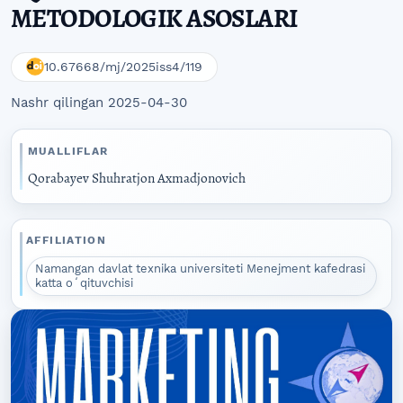
METODOLOGIK ASOSLARI
10.67668/mj/2025iss4/119
Nashr qilingan 2025-04-30
MUALLIFLAR
Qorabayev Shuhratjon Axmadjonovich
AFFILIATION
Namangan davlat texnika universiteti Menejment kafedrasi
katta oʻqituvchisi