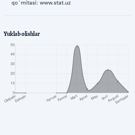
qoʻmitasi: www.stat.uz
Yuklab olishlar