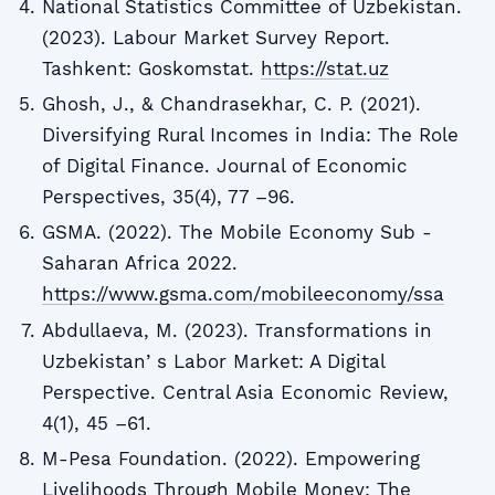
National Statistics Committee of Uzbekistan.
(2023). Labour Market Survey Report.
Tashkent: Goskomstat.
https://stat.uz
Ghosh, J., & Chandrasekhar, C. P. (2021).
Diversifying Rural Incomes in India: The Role
of Digital Finance. Journal of Economic
Perspectives, 35(4), 77 –96.
GSMA. (2022). The Mobile Economy Sub -
Saharan Africa 2022.
https://www.gsma.com/mobileeconomy/ssa
Abdullaeva, M. (2023). Transformations in
Uzbekistanʼs Labor Market: A Digital
Perspective. Central Asia Economic Review,
4(1), 45 –61.
M-Pesa Foundation. (2022). Empowering
Livelihoods Through Mobile Money: The