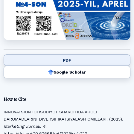
PDF
Google Scholar
How to Cite
INNOVATSION IQTISODIYOT SHAROITIDA AHOLI
DAROMADLARINI DIVERSIFIKATSIYALASH OMILLARI. (2025).
Marketing Jurnali
,
4
.
https://doi.org/10.67668/mj/2025iss4/120