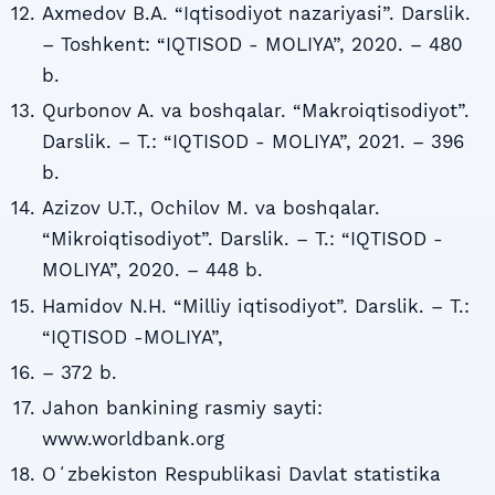
Axmedov B.A. “Iqtisodiyot nazariyasi”. Darslik.
– Toshkent: “IQTISOD - MOLIYA”, 2020. – 480
b.
Qurbonov A. va boshqalar. “Makroiqtisodiyot”.
Darslik. – T.: “IQTISOD - MOLIYA”, 2021. – 396
b.
Azizov U.T., Ochilov M. va boshqalar.
“Mikroiqtisodiyot”. Darslik. – T.: “IQTISOD -
MOLIYA”, 2020. – 448 b.
Hamidov N.H. “Milliy iqtisodiyot”. Darslik. – T.:
“IQTISOD -MOLIYA”,
– 372 b.
Jahon bankining rasmiy sayti:
www.worldbank.org
Oʻzbekiston Respublikasi Davlat statistika