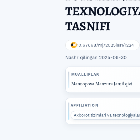
TEXNOLOGIY
TASNIFI
10.67668/mj/2025iss1/1224
Nashr qilingan 2025-06-30
MUALLIFLAR
Mannopova Manzura Jamil qizi
AFFILIATION
Axborot tizimlari va texnologiyalar