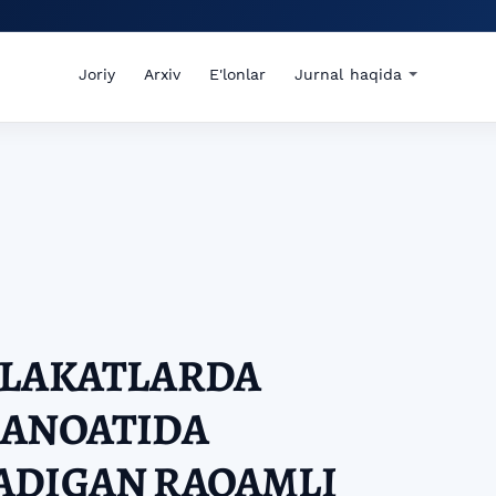
Joriy
Arxiv
E'lonlar
Jurnal haqida
MLAKATLARDA
SANOATIDA
ADIGAN RAQAMLI