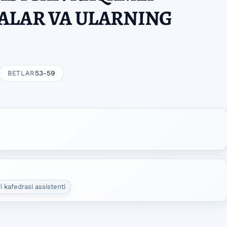
ALAR VA ULARNING
53-59
BETLAR
i kafedrasi assistenti