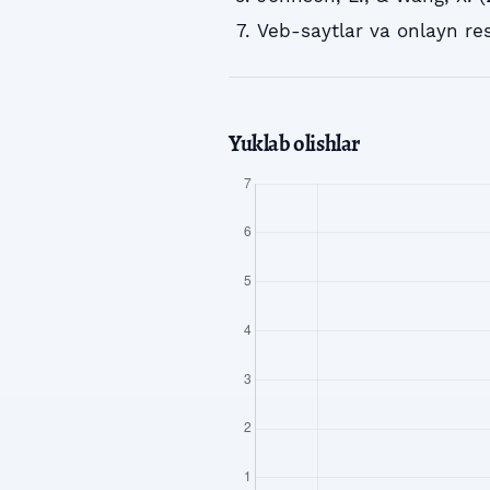
Veb-saytlar va onlayn re
Yuklab olishlar