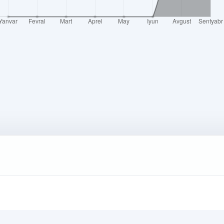
iloti.