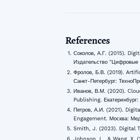
References
Соколов, А.Г. (2015). Dig
Издательство "Цифровые т
Фролов, Б.В. (2019). Artif
Санкт-Петербург: ТехноПр
Иванов, В.М. (2020). Clo
Publishing. Екатеринбург
Петров, А.И. (2021). Digit
Engagement. Москва: Мед
Smith, J. (2023). Digital
Johnson, L., & Wang, X. (