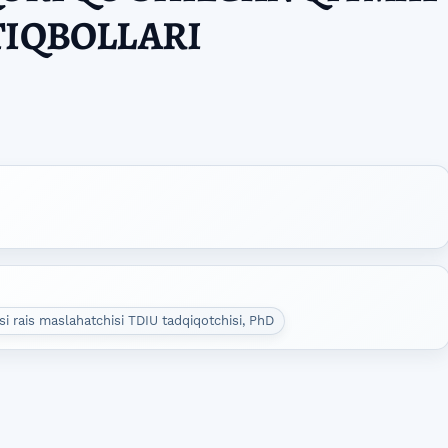
TIQBOLLARI
 rais maslahatchisi TDIU tadqiqotchisi, PhD