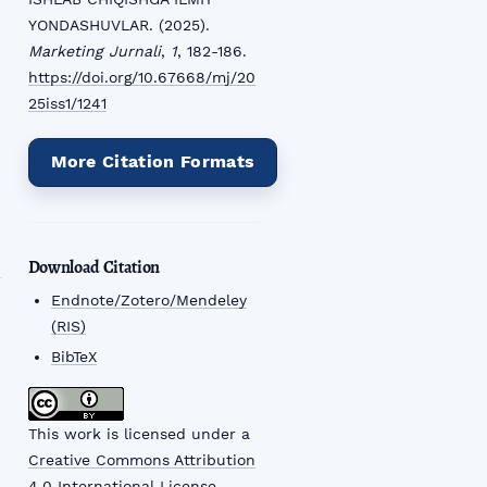
YONDASHUVLAR. (2025).
Marketing Jurnali
,
1
, 182-186.
https://doi.org/10.67668/mj/20
25iss1/1241
More Citation Formats
Download Citation
Endnote/Zotero/Mendeley
(RIS)
BibTeX
This work is licensed under a
Creative Commons Attribution
4.0 International License
.