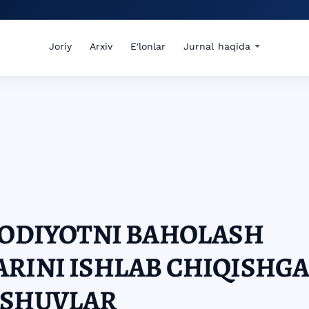
Joriy
Arxiv
E'lonlar
Jurnal haqida
SODIYOTNI BAHOLASH
RINI ISHLAB CHIQISHG
ASHUVLAR