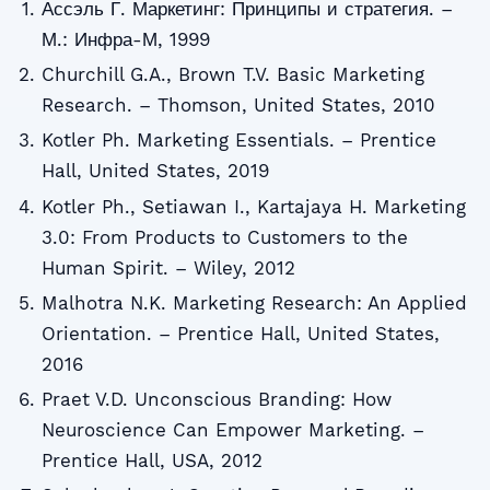
Ассэль Г. Маркетинг: Принципы и стратегия. –
М.: Инфра-М, 1999
Churchill G.A., Brown T.V. Basic Marketing
Research. – Thomson, United States, 2010
Kotler Ph. Marketing Essentials. – Prentice
Hall, United States, 2019
Kotler Ph., Setiawan I., Kartajaya H. Marketing
3.0: From Products to Customers to the
Human Spirit. – Wiley, 2012
Malhotra N.K. Marketing Research: An Applied
Orientation. – Prentice Hall, United States,
2016
Praet V.D. Unconscious Branding: How
Neuroscience Can Empower Marketing. –
Prentice Hall, USA, 2012