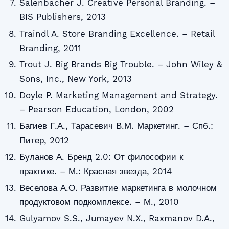
Salenbacher J. Creative Personal Branding. –
BIS Publishers, 2013
Traindl A. Store Branding Excellence. – Retail
Branding, 2011
Trout J. Big Brands Big Trouble. – John Wiley &
Sons, Inc., New York, 2013
Doyle P. Marketing Management and Strategy.
– Pearson Education, London, 2002
Багиев Г.А., Тарасевич В.М. Маркетинг. – Спб.:
Питер, 2012
Буланов А. Бренд 2.0: От философии к
практике. – М.: Красная звезда, 2014
Веселова А.О. Развитие маркетинга в молочном
продуктовом подкомплексе. – М., 2010
Gulyamov S.S., Jumayev N.X., Raxmanov D.A.,