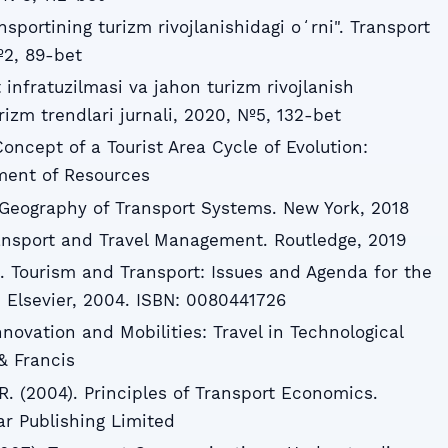
sportining turizm rivojlanishidagi oʻrni". Transport
№2, 89-bet
infratuzilmasi va jahon turizm rivojlanish
rizm trendlari jurnali, 2020, №5, 132-bet
Concept of a Tourist Area Cycle of Evolution:
ment of Resources
Geography of Transport Systems. New York, 2018
ransport and Travel Management. Routledge, 2019
J. Tourism and Transport: Issues and Agenda for the
 Elsevier, 2004. ISBN: 0080441726
Innovation and Mobilities: Travel in Technological
& Francis
R. (2004). Principles of Transport Economics.
r Publishing Limited