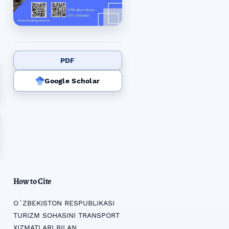
PDF
Google Scholar
How to Cite
OʻZBEKISTON RESPUBLIKASI
TURIZM SOHASINI TRANSPORT
XIZMATLARI BILAN