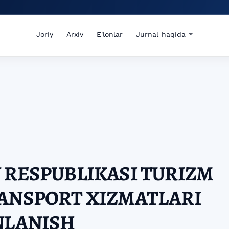
Joriy
Arxiv
E'lonlar
Jurnal haqida
 RESPUBLIKASI TURIZM
RANSPORT XIZMATLARI
NLANISH