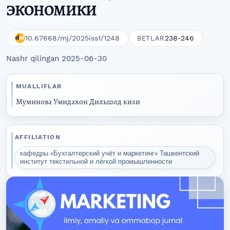
ЭКОНОМИКИ
10.67668/mj/2025iss1/1248
238-246
BETLAR
Nashr qilingan 2025-06-30
MUALLIFLAR
Муминова Умидахон Дильшод кизи
AFFILIATION
кафедры «Бухгалтерский учёт и маркетинг» Ташкентский
институт текстильной и лёгкой промышленности