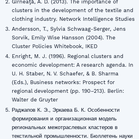
Gîrneaţă, A. D. (2013). The importance of
clusters in the development of the textile and
clothing industry. Network Intelligence Studies
Andersson, T., Sylvia Schwaag-Serger, Jens
Sorvik, Emily Wise Hansson (2004). The
Cluster Policies Whitebook, IKED
Enright, M. J. (1996). Regional clusters and
economic development: A research agenda. In
U. H. Staber, N. V. Schaefer, & B. Sharma
(Eds.), Business networks: Prospect for
regional development (pp. 190–213). Berlin:
Walter de Gruyter
Раджапов К. Э., Эркаева Б. К. Особенности
формирования и организационная модель
региональных межотраслевых кластеров в
текстильной промышленности. Бюллетень науки