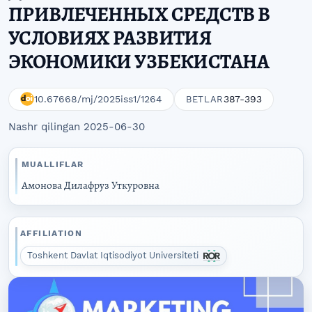
ПРИВЛЕЧЕННЫХ СРЕДСТВ В
УСЛОВИЯХ РАЗВИТИЯ
ЭКОНОМИКИ УЗБЕКИСТАНА
10.67668/mj/2025iss1/1264
387-393
BETLAR
Nashr qilingan 2025-06-30
MUALLIFLAR
Амонова Дилафруз Уткуровна
AFFILIATION
Toshkent Davlat Iqtisodiyot Universiteti