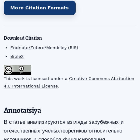
More Citation Formats
Download Citation
Endnote/Zotero/Mendeley (RIS)
BibTeX
This work is licensed under a
Creative Commons Attribution
4.0 International License
.
Annotatsiya
В статье анализируются взгляды зарубежных и
отечественных ученыхтеоретиков относительно
источников и способов финансирования