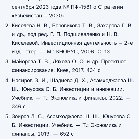
сентября 2023 года № ПФ-1581 о Стратегии
«Узбекистан – 2030»
Киселева Н. В., Боровикова Т. В., Захарова Г. В.
и др., под ред. Г. П. Подшиваленко и Н. В.
Киселевой. Инвестиционная деятельность – 2-е
изд., стер. — М.: КНОРУС, 2006. С. 13
Майорова Т. В., Ляхова О. О. и др. Проектное
финансирование. Киев, 2017. 434 с
Насиров Э. И., Шадиева Д. Х., Асамходжаева Ш.
Ш., Юнусова С. Б. Инвестиции и инновации.
Учебник. — Т.: Экономика и финансы, 2022. —
346 с
Зоиров Л. С., Асамходжаева Ш. Ш., Юнусова С.
Б. Инвестиции. Учебник. — Т.: Экономика и
финансы, 2019. — 652 с