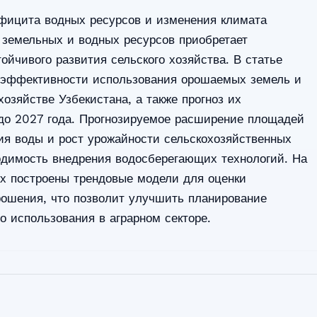
фицита водных ресурсов и изменения климата
 земельных и водных ресурсов приобретает
ойчивого развития сельского хозяйства. В статье
 эффективности использования орошаемых земель и
озяйстве Узбекистана, а также прогноз их
до 2027 года. Прогнозируемое расширение площадей
ия воды и рост урожайности сельскохозяйственных
одимость внедрения водосберегающих технологий. На
ых построены трендовые модели для оценки
рошения, что позволит улучшить планирование
о использования в аграрном секторе.