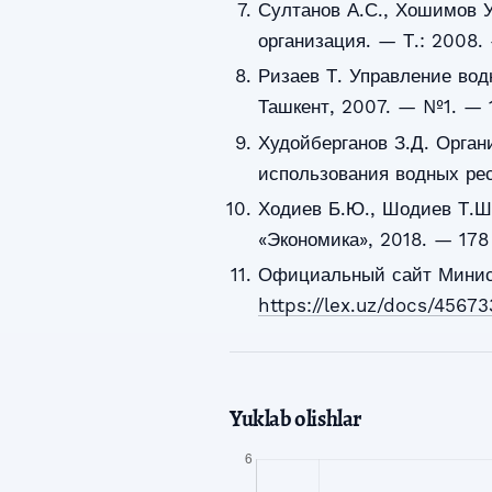
Султанов А.С., Хошимов У
организация. — Т.: 2008.
Ризаев Т. Управление вод
Ташкент, 2007. — №1. — 
Худойберганов З.Д. Орга
использования водных рес
Ходиев Б.Ю., Шодиев Т.Ш.
«Экономика», 2018. — 178
Официальный сайт Минист
https://lex.uz/docs/45673
Yuklab olishlar