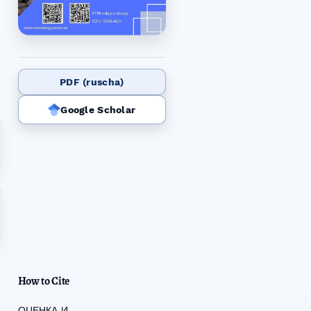
PDF (ruscha)
Google Scholar
How to Cite
ОЦЕНКА И