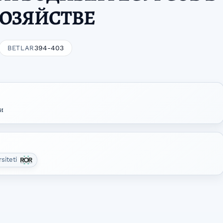
ХОЗЯЙСТВЕ
394-403
BETLAR
и
rsiteti