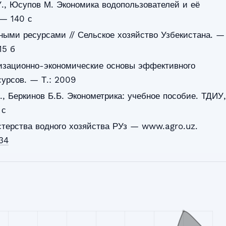
., Юсупов М. Экономика водопользователей и её
 — 140 с
ными ресурсами // Сельское хозяйство Узбекистана. —
15 б
низационно-экономические основы эффективного
урсов. — Т.: 2009
, Беркинов Б.Б. Эконометрика: учебное пособие. ТДИУ,
 с
ерства водного хозяйства РУз — www.agro.uz.
34