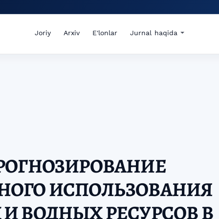
Joriy
Arxiv
E'lonlar
Jurnal haqida
ПРОГНОЗИРОВАНИЕ
НОГО ИСПОЛЬЗОВАНИЯ
И ВОДНЫХ РЕСУРСОВ В