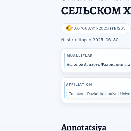
СЕЛЬСКОМ 
10.67668/mj/2025iss1/1265
Nashr qilingan 2025-06-30
MUALLIFLAR
Аслонов Азизбек Фахриддин угл
AFFILIATION
Toshkent Davlat Iqtisodiyot Unive
Annotatsiya