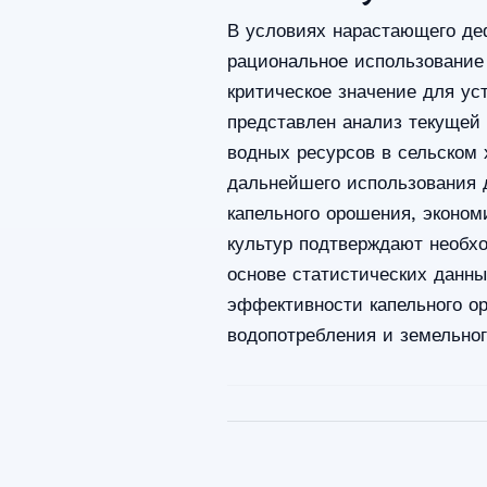
В условиях нарастающего де
рациональное использование
критическое значение для уст
представлен анализ текущей
водных ресурсов в сельском х
дальнейшего использования 
капельного орошения, эконом
культур подтверждают необх
основе статистических данн
эффективности капельного о
водопотребления и земельног