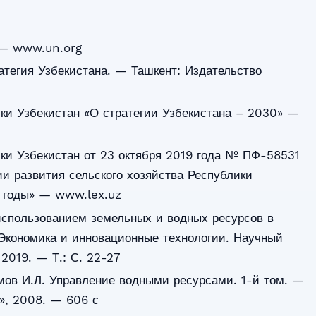
— www.un.org
тегия Узбекистана. — Ташкент: Издательство
ки Узбекистан «О стратегии Узбекистана – 2030» —
ки Узбекистан от 23 октября 2019 года № ПФ-58531
и развития сельского хозяйства Республики
 годы» — www.lex.uz
использованием земельных и водных ресурсов в
 Экономика и инновационные технологии. Научный
2019. — Т.: С. 22-27
мов И.Л. Управление водными ресурсами. 1-й том. —
», 2008. — 606 с