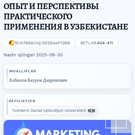
ОПЫТ И ПЕРСПЕКТИВЫ
ПРАКТИЧЕСКОГО
ПРИМЕНЕНИЯ В УЗБЕКИСТАНЕ
10.67668/mj/2025iss1/1266
404-411
BETLAR
Nashr qilingan 2025-06-30
MUALLIFLAR
Кабилов Бахрон Давронович
AFFILIATION
Toshkent Davlat Iqtisodiyot Universiteti