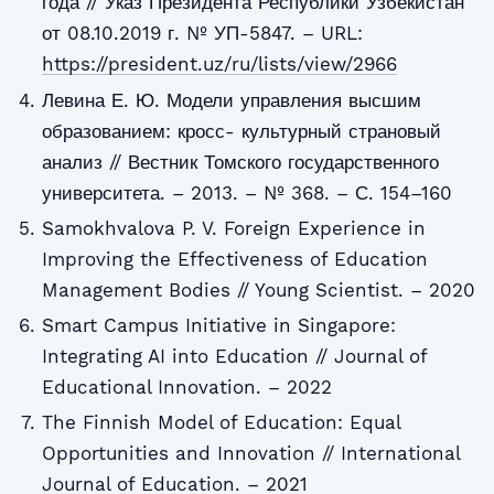
года // Указ Президента Республики Узбекистан
от 08.10.2019 г. № УП-5847. – URL:
https://president.uz/ru/lists/view/2966
Левина Е. Ю. Модели управления высшим
образованием: кросс- культурный страновый
анализ // Вестник Томского государственного
университета. – 2013. – № 368. – С. 154–160
Samokhvalova P. V. Foreign Experience in
Improving the Effectiveness of Education
Management Bodies // Young Scientist. – 2020
Smart Campus Initiative in Singapore:
Integrating AI into Education // Journal of
Educational Innovation. – 2022
The Finnish Model of Education: Equal
Opportunities and Innovation // International
Journal of Education. – 2021