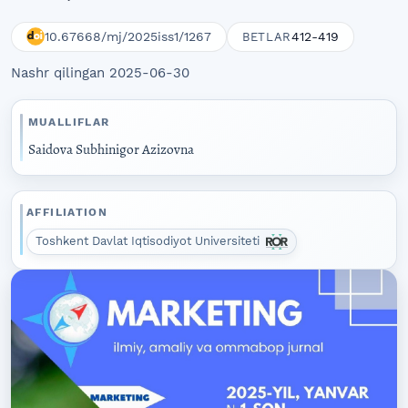
10.67668/mj/2025iss1/1267
412-419
BETLAR
Nashr qilingan 2025-06-30
MUALLIFLAR
Saidova Subhinigor Azizovna
AFFILIATION
Toshkent Davlat Iqtisodiyot Universiteti