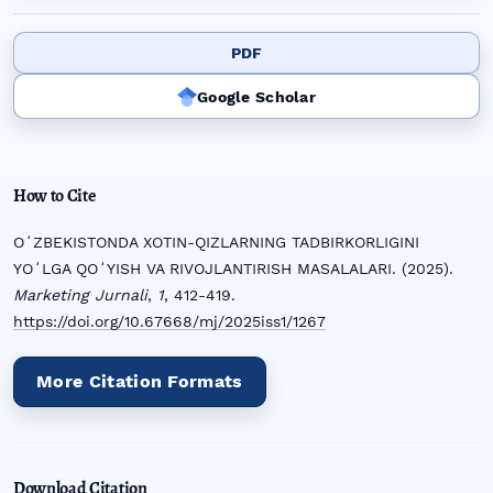
PDF
Google Scholar
How to Cite
OʻZBEKISTONDA XOTIN-QIZLARNING TADBIRKORLIGINI
YOʻLGA QOʻYISH VA RIVOJLANTIRISH MASALALARI. (2025).
Marketing Jurnali
,
1
, 412-419.
https://doi.org/10.67668/mj/2025iss1/1267
More Citation Formats
Download Citation