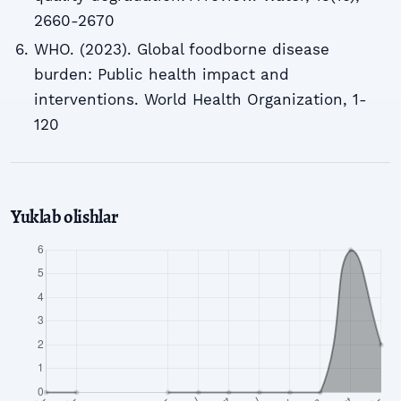
2660-2670
WHO. (2023). Global foodborne disease
burden: Public health impact and
interventions. World Health Organization, 1-
120
Yuklab olishlar