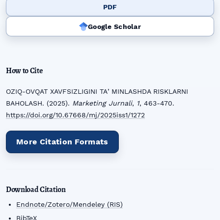
PDF
Google Scholar
How to Cite
OZIQ-OVQAT XAVFSIZLIGINI TAʼMINLASHDA RISKLARNI
BAHOLASH. (2025).
Marketing Jurnali
,
1
, 463-470.
https://doi.org/10.67668/mj/2025iss1/1272
More Citation Formats
Download Citation
Endnote/Zotero/Mendeley (RIS)
BibTeX