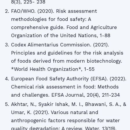
8(3), 225- 238
FAO/WHO. (2020). Risk assessment
methodologies for food safety: A
comprehensive guide. Food and Agriculture
Organization of the United Nations, 1-88
Codex Alimentarius Commission. (2021).
Principles and guidelines for the risk analysis
of foods derived from modern biotechnology.
*World Health Organization*, 1-55
European Food Safety Authority (EFSA). (2022).
Chemical risk assessment in food: Methods
and challenges. EFSA Journal, 20(4), 211-234
Akhtar, N., Syakir Ishak, M. I., Bhawani, S. A., &
Umar, K. (2021). Various natural and
anthropogenic factors responsible for water
quality degradation: A review. Water, 13(19),