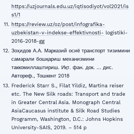
https://uzjournals.edu.uz/iqtisodiyot/vol2021/is
s1/1
https://review.uz/oz/post/infografika-
uzbekistan-v-indekse-effektivnosti-
logistiki-
2016-2018-gg
Зоҳидов А.А. Марказий осиё транспорт тизимини
самарали бошқариш механизмини
таккомиллаштириш. Иқт. фан. док. ... дис.
Автореф., Тошкент 2018
Frederick Starr S., Filat Yildiz, Martina reiser
etc. The New Silk roads: Transport and trade
in Greater Central Asia. Monograph Central
AsiaCaucasus institute & Silk Road Studies
Programm, Washington, D.C.: Johns Hopkins
University-SAIS, 2019. – 514 p