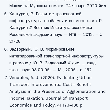
Мажлисга Мурожаатномаси. 24 январь 2020 йил
Халтурин, Р. Развитие транспортной
инфраструктуры: проблемы и возможности / Р.
Халтурин // Вестник Института экономики
Российской академии наук — №6 — 2012. – С.
21-26
Задворный, Ю. В. Формирование
интегрированной транспортной инфраструктуры
в регионе / Ю. В. Задворный // дис. ... канд.
экон. наук: 08.00.05. — М., 2005.- с. 152
Venables, A. J. (2020). Evaluating Urban
Transport Improvements: Cost– Benefit
Analysis in the Presence of Agglomeration and
Income Taxation. Journal of Transport
Economics and Policy, 41:173–188 p