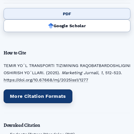
PDF
Google Scholar
How to Cite
TEMIR YOʻL TRANSPORTI TIZIMINING RAQOBATBARDOSHLIGINI
OSHIRISH YOʻLLARI. (2025).
Marketing Jurnali
,
1
, 512-523.
https://doi.org/10.67668/mj/2025iss1/1277
More Citation Formats
Download Citation