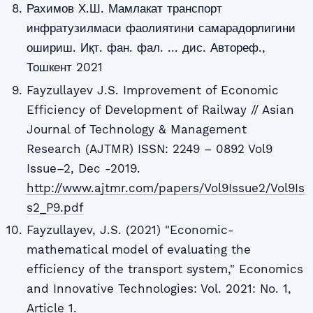
Рахимов Х.Ш. Мамлакат транспорт
инфратузилмаси фаолиятини самарадорлигини
ошириш. Иқт. фан. фал. ... дис. Автореф.,
Тошкент 2021
Fayzullayev J.S. Improvement of Economic
Efficiency of Development of Railway // Asian
Journal of Technology & Management
Research (AJTMR) ISSN: 2249 – 0892 Vol9
Issue–2, Dec -2019.
http://www.ajtmr.com/papers/Vol9Issue2/Vol9Is
s2_P9.pdf
Fayzullayev, J.S. (2021) "Economic-
mathematical model of evaluating the
efficiency of the transport system," Economics
and Innovative Technologies: Vol. 2021: No. 1,
Article 1.