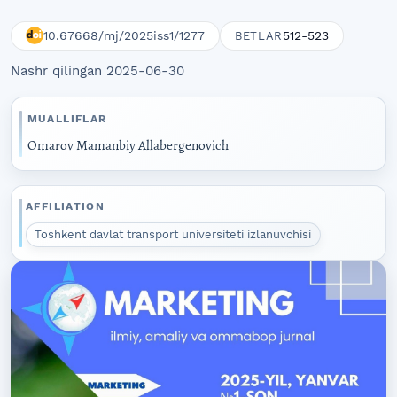
10.67668/mj/2025iss1/1277
512-523
BETLAR
Nashr qilingan 2025-06-30
MUALLIFLAR
Omarov Mamanbiy Allabergenovich
AFFILIATION
Toshkent davlat transport universiteti izlanuvchisi