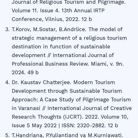
Journal of Religious Tourism and Pilgrimage.
Volume 11. Issue 4. 13th Annual IRTP
Conference, Vilnius, 2022. 12 b
T.Korov, M.Sostar, B.Andrliсe. The model of
strategic management of a religious tourism
destination in function of sustainable
development // International Journal of
Professional Business Review. Miami, v. 9n.
2024. 49 b
Dr. Kaustav Chatterjee. Modern Tourism
Development through Sustainable Tourism
Approach: A Case Study of Pilgrimage Tourism
in Varanasi // International Journal of Creative
Research Thoughts (IJCRT). 2022. Volume 10,
Issue 5 May 2022 | ISSN: 2320-2882. 12 b
T.Handriana, P.Yuliantiand va M.Kurniawati.