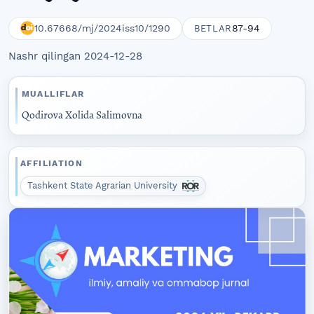
10.67668/mj/2024iss10/1290
87-94
BETLAR
Nashr qilingan 2024-12-28
MUALLIFLAR
Qodirova Xolida Salimovna
AFFILIATION
Tashkent State Agrarian University