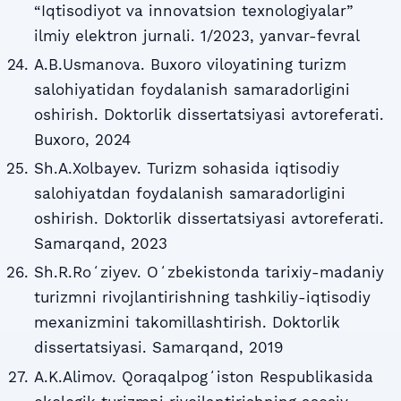
“Iqtisodiyot va innovatsion texnologiyalar”
ilmiy elektron jurnali. 1/2023, yanvar-fevral
A.B.Usmanova. Buxoro viloyatining turizm
salohiyatidan foydalanish samaradorligini
oshirish. Doktorlik dissertatsiyasi avtoreferati.
Buxoro, 2024
Sh.A.Xolbayev. Turizm sohasida iqtisodiy
salohiyatdan foydalanish samaradorligini
oshirish. Doktorlik dissertatsiyasi avtoreferati.
Samarqand, 2023
Sh.R.Roʻziyev. Oʻzbekistonda tarixiy-madaniy
turizmni rivojlantirishning tashkiliy-iqtisodiy
mexanizmini takomillashtirish. Doktorlik
dissertatsiyasi. Samarqand, 2019
A.K.Alimov. Qoraqalpogʻiston Respublikasida