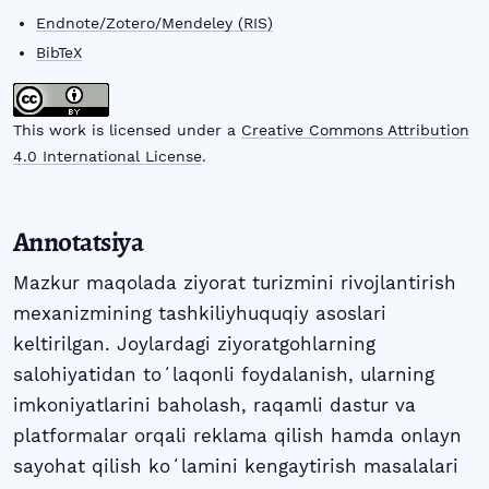
Endnote/Zotero/Mendeley (RIS)
BibTeX
This work is licensed under a
Creative Commons Attribution
4.0 International License
.
Annotatsiya
Mazkur maqolada ziyorat turizmini rivojlantirish
mexanizmining tashkiliyhuquqiy asoslari
keltirilgan. Joylardagi ziyoratgohlarning
salohiyatidan toʻlaqonli foydalanish, ularning
imkoniyatlarini baholash, raqamli dastur va
platformalar orqali reklama qilish hamda onlayn
sayohat qilish koʻlamini kengaytirish masalalari