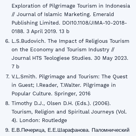
Exploration of Pilgrimage Tourism in Indonesia
// Journal of Islamic Marketing. Emerald
Publishing Limited. DOI10.1108/JIMA-10-2018-
0188. 3 April 2019. 13 b
L.S.Budovich. The Impact of Religious Tourism
on the Economy and Tourism Industry //
Journal HTS Teologiese Studies. 30 May 2023.
7 b
V.L.Smith. Pilgrimage and Tourism: The Quest
in Guest; I.Reader, T.Walter. Pilgrimage in
Popular Culture. Springer, 2016
Timothy D.J., Olsen D.H. (Eds.). (2006).
Tourism, Religion and Spiritual Journeys (Vol.
4). London: Routledge
Е.В.Печерица, Е.Е.Шарафанова. Паломнический