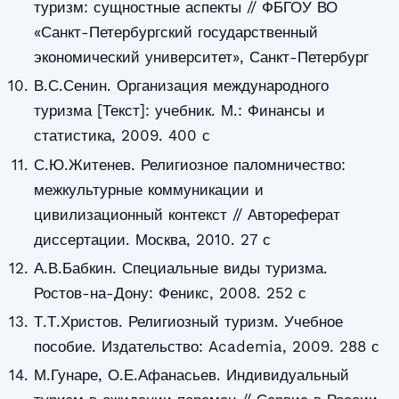
туризм: сущностные аспекты // ФБГОУ ВО
«Санкт-Петербургский государственный
экономический университет», Санкт-Петербург
В.С.Сенин. Организация международного
туризма [Текст]: учебник. М.: Финансы и
статистика, 2009. 400 с
С.Ю.Житенев. Религиозное паломничество:
межкультурные коммуникации и
цивилизационный контекст // Автореферат
диссертации. Москва, 2010. 27 с
А.В.Бабкин. Специальные виды туризма.
Ростов-на-Дону: Феникс, 2008. 252 с
Т.Т.Христов. Религиозный туризм. Учебное
пособие. Издательство: Academia, 2009. 288 с
М.Гунаре, О.Е.Афанасьев. Индивидуальный