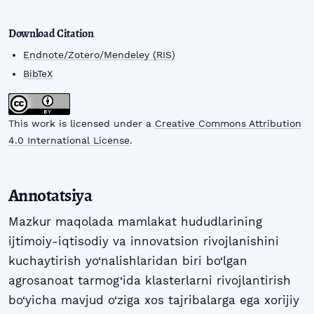
Download Citation
Endnote/Zotero/Mendeley (RIS)
BibTeX
This work is licensed under a
Creative Commons Attribution
4.0 International License
.
Annotatsiya
Mazkur maqolada mamlakat hududlarining
ijtimoiy-iqtisodiy va innovatsion rivojlanishini
kuchaytirish yo‘nalishlaridan biri bo‘lgan
agrosanoat tarmog‘ida klasterlarni rivojlantirish
bo‘yicha mavjud o‘ziga xos tajribalarga ega xorijiy