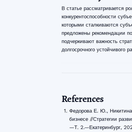
В статье рассматривается ро
конкурентоспособности субъе
которыми сталкиваются субъе
предложены рекомендации по
подчеркивают важность страт
долгосрочного устойчивого р
References
Федорова Е. Ю., Никитина
бизнесе //Стратегии разв
—Т. 2.—Екатеринбург, 2021