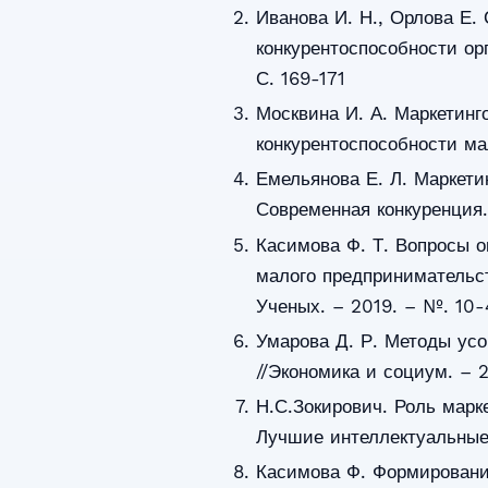
Иванова И. Н., Орлова Е.
конкурентоспособности ор
С. 169-171
Москвина И. А. Маркетинг
конкурентоспособности ма
Емельянова Е. Л. Маркети
Современная конкуренция.
Касимова Ф. Т. Вопросы о
малого предпринимательст
Ученых. – 2019. – №. 10-4
Умарова Д. Р. Методы усо
//Экономика и социум. – 2
Н.С.Зокирович. Роль марк
Лучшие интеллектуальные 
Касимова Ф. Формировани