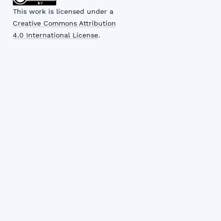
This work is licensed under a
Creative Commons Attribution
4.0 International License
.