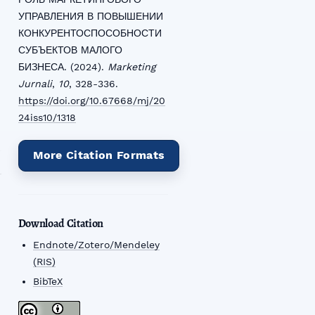
УПРАВЛЕНИЯ В ПОВЫШЕНИИ
КОНКУРЕНТОСПОСОБНОСТИ
СУБЪЕКТОВ МАЛОГО
БИЗНЕСА. (2024).
Marketing
Jurnali
,
10
, 328-336.
https://doi.org/10.67668/mj/20
24iss10/1318
More Citation Formats
Download Citation
Endnote/Zotero/Mendeley
(RIS)
BibTeX