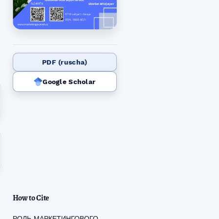
PDF (ruscha)
Google Scholar
How to Cite
РОЛЬ МАРКЕТИНГОВОГО