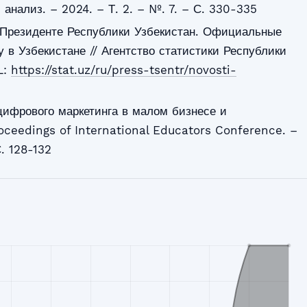
анализ. – 2024. – Т. 2. – №. 7. – С. 330-335
и Президенте Республики Узбекистан. Официальные
 в Узбекистане // Агентство статистики Республики
L:
https://stat.uz/ru/press-tsentr/novosti-
цифрового маркетинга в малом бизнесе и
oceedings of International Educators Conference. –
С. 128-132