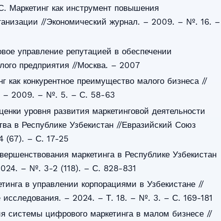
 С. Маркетинг как инструмент повышения
ганизации //Экономический журнал. – 2009. – №. 16. –
овое управление репутацией в обеспечении
лого предприятия //Москва. – 2007
нг как конкурентное преимущество малого бизнеса //
 – 2009. – №. 5. – С. 58-63
ценки уровня развития маркетинговой деятельности
ва в Республике Узбекистан //Евразийский Союз
 (67). – С. 17-25
вершенствования маркетинга в Республике Узбекистан
024. – №. 3-2 (118). – С. 828-831
етинга в управлении корпорациями в Узбекистане //
исследования. – 2024. – Т. 18. – №. 3. – С. 169-181
я системы цифрового маркетинга в малом бизнесе //