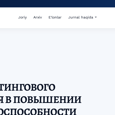
Joriy
Arxiv
E'lonlar
Jurnal haqida
ТИНГОВОГО
Я В ПОВЫШЕНИИ
ОСПОСОБНОСТИ