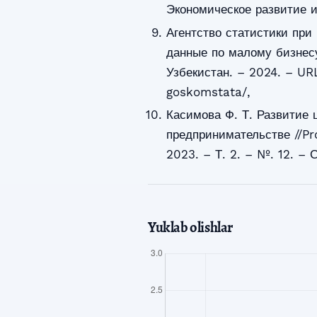
Экономическое развитие и 
Агентство статистики пр
данные по малому бизнесу
Узбекистан. – 2024. – UR
goskomstata/,
Касимова Ф. Т. Развитие 
предпринимательстве //Pr
2023. – Т. 2. – №. 12. – 
Yuklab olishlar