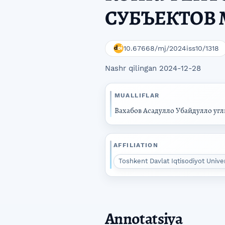
СУБЪЕКТОВ 
10.67668/mj/2024iss10/1318
Nashr qilingan 2024-12-28
MUALLIFLAR
Вахабов Асадулло Убайдулло угл
AFFILIATION
Toshkent Davlat Iqtisodiyot Unive
Annotatsiya