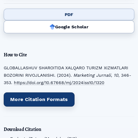
PDF
Google Scholar
How to Cite
GLOBALLASHUV SHAROITIDA XALQARO TURIZM XIZMATLARI
BOZORINI RIVOJLANISHI. (2024).
Marketing Jurnali
,
10
, 346-
353.
https://doi.org/10.67668/mj/2024iss10/1320
More Citation Formats
Download Citation