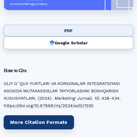
PDF
Google Scholar
How to Cite
OLIY OʻQUV YURTLARI VA KORXONALAR INTEGRATSIYASI
ASOSIDA MUTAXASSISLAR TAYYORLASHNI BOSHQARISH
XUSUSIYATLARI. (2024).
Marketing Jurnali
,
10
, 428-434.
https://doi.org/10.67668/mj/2024iss10/1330
More Citation Formats