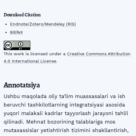
Download Citation
Endnote/Zotero/Mendeley (RIS)
BibTeX
This work is licensed under a
Creative Commons Attribution
4.0 International License
.
Annotatsiya
Ushbu maqolada oliy ta’lim muassasalari va ish
beruvchi tashkilotlarning integratsiyasi asosida
yuqori malakali kadrlar tayyorlash jarayoni tahlil
qilinadi. Mehnat bozorining talablariga mos
mutaxassislar yetishtirish tizimini shakllantirish,