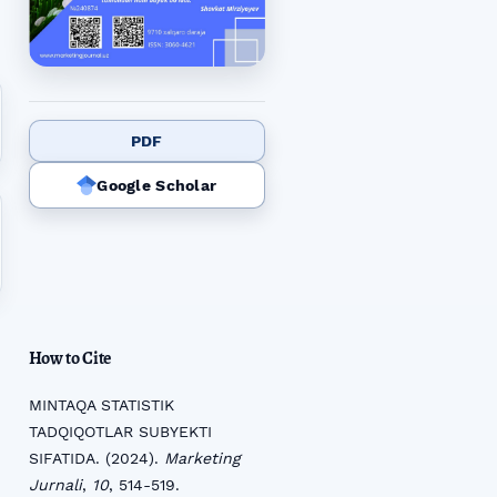
PDF
Google Scholar
How to Cite
MINTAQA STATISTIK
TADQIQOTLAR SUBYEKTI
SIFATIDA. (2024).
Marketing
Jurnali
,
10
, 514-519.