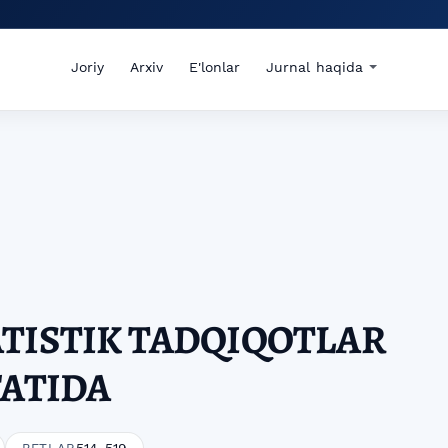
Joriy
Arxiv
E'lonlar
Jurnal haqida
TISTIK TADQIQOTLAR
FATIDA