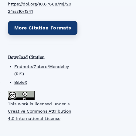
https://doi.org/10.67668/mj/20
24iss10/1341
More Citation Formats
Download Citation
Endnote/Zotero/Mendeley
(RIS)
BibTeX
This work is licensed under a
Creative Commons Attribution
4.0 International License
.