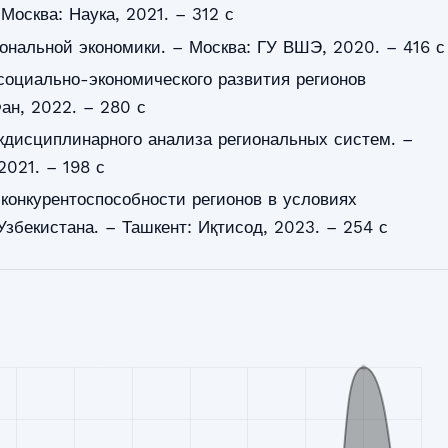
Москва: Наука, 2021. – 312 с
иональной экономики. – Москва: ГУ ВШЭ, 2020. – 416 с
социально-экономического развития регионов
Фан, 2022. – 280 с
ждисциплинарного анализа региональных систем. –
2021. – 198 с
онкурентоспособности регионов в условиях
збекистана. – Ташкент: Иқтисод, 2023. – 254 с