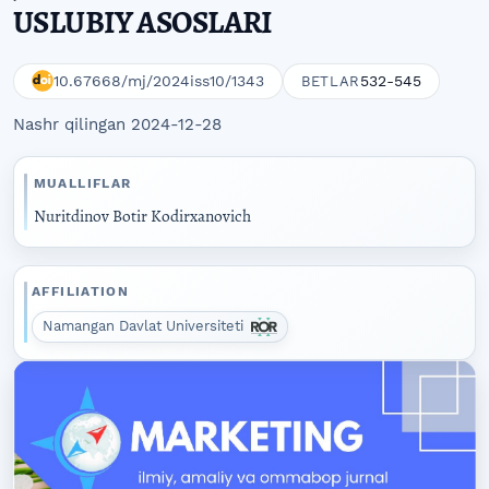
USLUBIY ASOSLARI
10.67668/mj/2024iss10/1343
532-545
BETLAR
Nashr qilingan 2024-12-28
MUALLIFLAR
Nuritdinov Botir Kodirxanovich
AFFILIATION
Namangan Davlat Universiteti