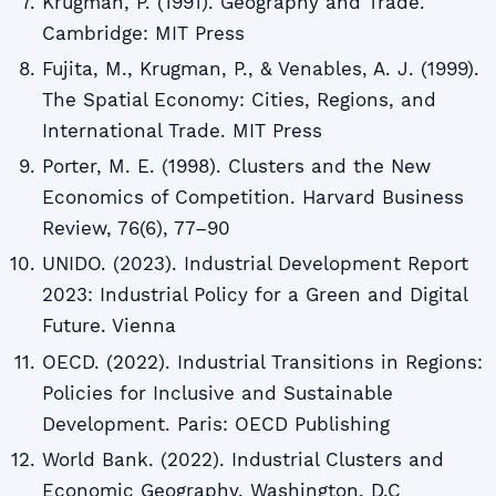
Krugman, P. (1991). Geography and Trade.
Cambridge: MIT Press
Fujita, M., Krugman, P., & Venables, A. J. (1999).
The Spatial Economy: Cities, Regions, and
International Trade. MIT Press
Porter, M. E. (1998). Clusters and the New
Economics of Competition. Harvard Business
Review, 76(6), 77–90
UNIDO. (2023). Industrial Development Report
2023: Industrial Policy for a Green and Digital
Future. Vienna
OECD. (2022). Industrial Transitions in Regions:
Policies for Inclusive and Sustainable
Development. Paris: OECD Publishing
World Bank. (2022). Industrial Clusters and
Economic Geography. Washington, D.C