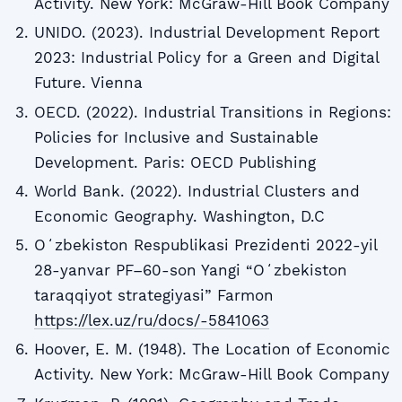
Activity. New York: McGraw-Hill Book Company
UNIDO. (2023). Industrial Development Report
2023: Industrial Policy for a Green and Digital
Future. Vienna
OECD. (2022). Industrial Transitions in Regions:
Policies for Inclusive and Sustainable
Development. Paris: OECD Publishing
World Bank. (2022). Industrial Clusters and
Economic Geography. Washington, D.C
Oʻzbekiston Respublikasi Prezidenti 2022-yil
28-yanvar PF–60-son Yangi “Oʻzbekiston
taraqqiyot strategiyasi” Farmon
https://lex.uz/ru/docs/-5841063
Hoover, E. M. (1948). The Location of Economic
Activity. New York: McGraw-Hill Book Company