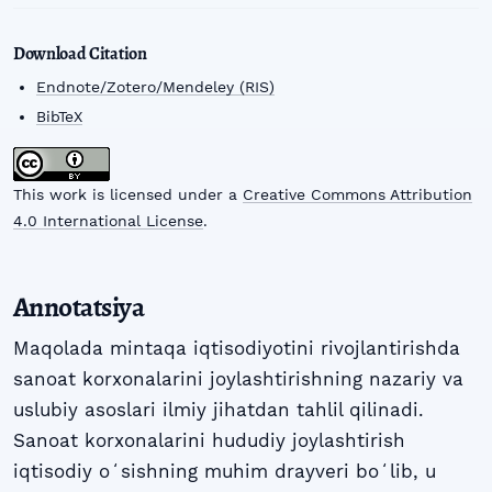
Download Citation
Endnote/Zotero/Mendeley (RIS)
BibTeX
This work is licensed under a
Creative Commons Attribution
4.0 International License
.
Annotatsiya
Maqolada mintaqa iqtisodiyotini rivojlantirishda
sanoat korxonalarini joylashtirishning nazariy va
uslubiy asoslari ilmiy jihatdan tahlil qilinadi.
Sanoat korxonalarini hududiy joylashtirish
iqtisodiy oʻsishning muhim drayveri boʻlib, u