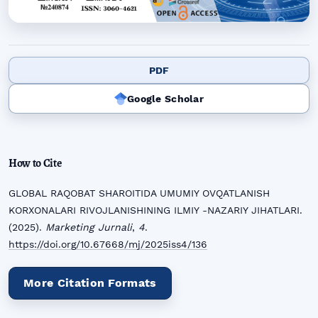
PDF
Google Scholar
How to Cite
GLOBAL RAQOBAT SHAROITIDA UMUMIY OVQATLANISH
KORXONALARI RIVOJLANISHINING ILMIY -NAZARIY JIHATLARI.
(2025).
Marketing Jurnali
,
4
.
https://doi.org/10.67668/mj/2025iss4/136
More Citation Formats