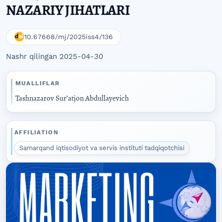
NAZARIY JIHATLARI
10.67668/mj/2025iss4/136
Nashr qilingan 2025-04-30
MUALLIFLAR
Tashnazarov Surʼatjon Abdullayevich
AFFILIATION
Samarqand iqtisodiyot va servis instituti tadqiqotchisi