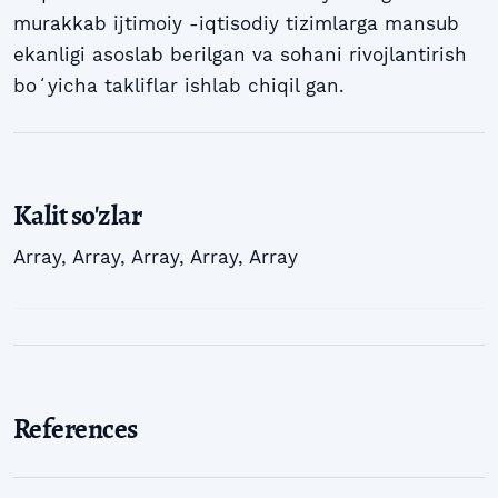
murakkab ijtimoiy -iqtisodiy tizimlarga mansub
ekanligi asoslab berilgan va sohani rivojlantirish
boʻyicha takliflar ishlab chiqil gan.
Kalit so'zlar
Array
,
Array
,
Array
,
Array
,
Array
References