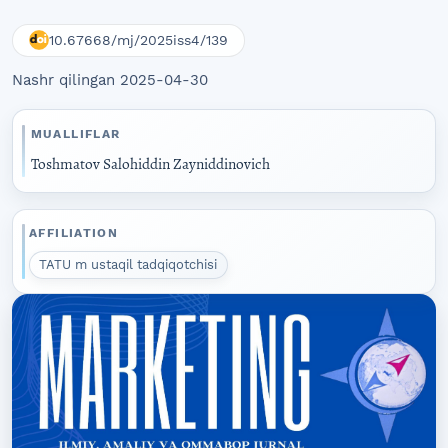
10.67668/mj/2025iss4/139
Nashr qilingan 2025-04-30
MUALLIFLAR
Toshmatov Salohiddin Zayniddinovich
AFFILIATION
TATU m ustaqil tadqiqotchisi