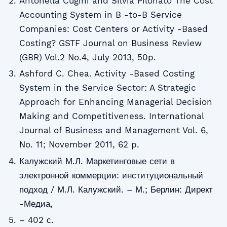
Antonella Cugini and Silvia Pilonato The Cost
Accounting System in B -to-B Service
Companies: Cost Centers or Activity -Based
Costing? GSTF Journal on Business Review
(GBR) Vol.2 No.4, July 2013, 50p.
Ashford C. Chea. Activity -Based Costing
System in the Service Sector: A Strategic
Approach for Enhancing Managerial Decision
Making and Competitiveness. International
Journal of Business and Management Vol. 6,
No. 11; November 2011, 62 p.
Калужский М.Л. Маркетинговые сети в
электронной коммерции: институциональный
подход / М.Л. Калужский. – М.; Берлин: Директ
-Медиа,
– 402 с.