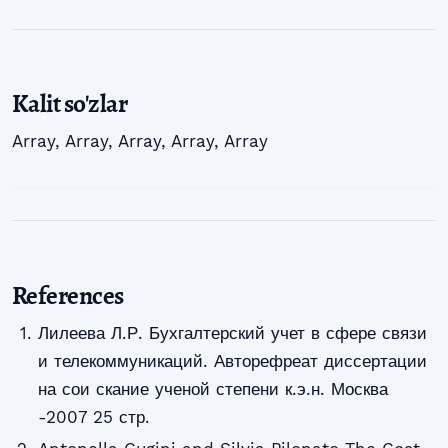
Kalit so'zlar
Array
,
Array
,
Array
,
Array
,
Array
References
Лилеева Л.Р. Бухгалтерский учет в сфере связи
и телекоммуникаций. Авторефреат диссертации
на сои скание ученой степени к.э.н. Москва
-2007 25 стр.