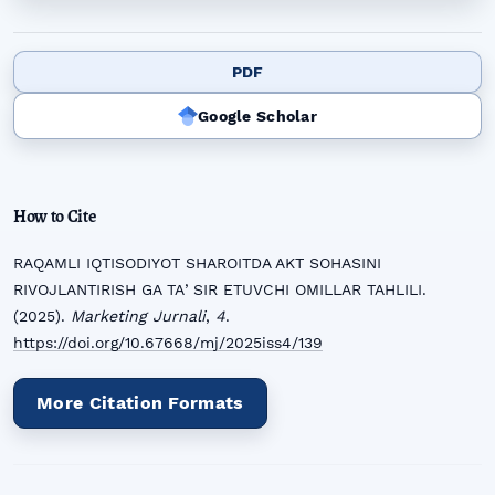
PDF
Google Scholar
How to Cite
RAQAMLI IQTISODIYOT SHAROITDA AKT SOHASINI
RIVOJLANTIRISH GA TAʼSIR ETUVCHI OMILLAR TAHLILI.
(2025).
Marketing Jurnali
,
4
.
https://doi.org/10.67668/mj/2025iss4/139
More Citation Formats