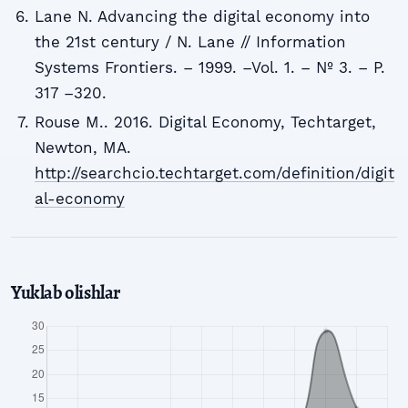
Lane N. Advancing the digital economy into
the 21st century / N. Lane // Information
Systems Frontiers. – 1999. –Vol. 1. – № 3. – P.
317 –320.
Rouse M.. 2016. Digital Economy, Techtarget,
Newton, MA.
http://searchcio.techtarget.com/definition/digit
al-economy
Yuklab olishlar