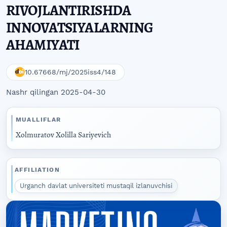
RIVOJLANTIRISHDA
INNOVATSIYALARNING
AHAMIYATI
10.67668/mj/2025iss4/148
Nashr qilingan 2025-04-30
MUALLIFLAR
Xolmuratov Xolilla Sariyevich
AFFILIATION
Urganch davlat universiteti mustaqil izlanuvchisi