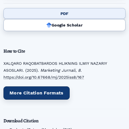
PDF
Google Scholar
How to Cite
XALQARO RAQOBATBARDOS HLIKNING ILMIY NAZARIY
ASOSLARI. (2025).
Marketing Jurnali
,
8
.
https://doi.org/10.67668/mj/2025iss8/167
More Citation Formats
Download Citation