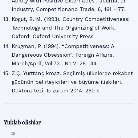
Ability with Positive Externaties”. Journal of
Industry, Competitionand Trade, 6, 161 -177.
Kogut, B. M. (1993). Country Competitiveness:
Technology and The Organizing of Work,
Oxford: Oxford University Press
Krugman, P. (1994). “Competitiveness: A
Dangereous Obsession”. Foreign Affairs,
March/April, Vol.73., No.2, 28 -44.
Z.Ç. Yurttançıkmaz. Seçilmiş ülkelerde rekabet
gücünün belirleyicileri ve büyüme ilişkileri.
Doktora tezi. Erzurum 2014. 260 s
Yuklab olishlar