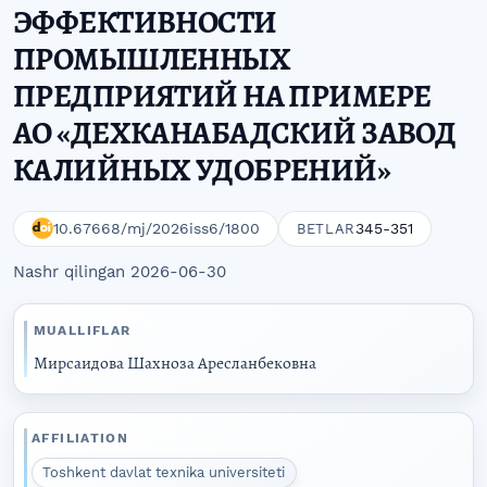
ЭФФЕКТИВНОСТИ
ПРОМЫШЛЕННЫХ
ПРЕДПРИЯТИЙ НА ПРИМЕРЕ
АО «ДЕХКАНАБАДСКИЙ ЗАВОД
КАЛИЙНЫХ УДОБРЕНИЙ»
10.67668/mj/2026iss6/1800
345-351
BETLAR
Nashr qilingan 2026-06-30
MUALLIFLAR
Мирсаидова Шахноза Аресланбековна
AFFILIATION
Toshkent davlat texnika universiteti