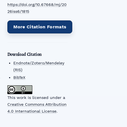
https://doi.org/10.67668/mj/20
26iss6/1815
More Citation Formats
Download Citation
Endnote/Zotero/Mendeley
(RIS)
BibTeX
This work is licensed under a
Creative Commons Attribution
4.0 International License
.