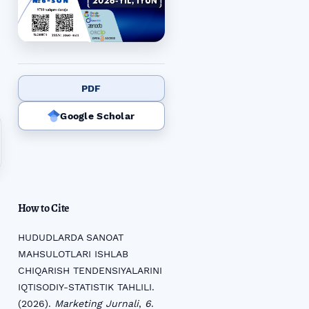
PDF
Google Scholar
How to Cite
HUDUDLARDA SANOAT
MAHSULOTLARI ISHLAB
CHIQARISH TENDENSIYALARINI
IQTISODIY-STATISTIK TAHLILI.
(2026).
Marketing Jurnali
,
6
.