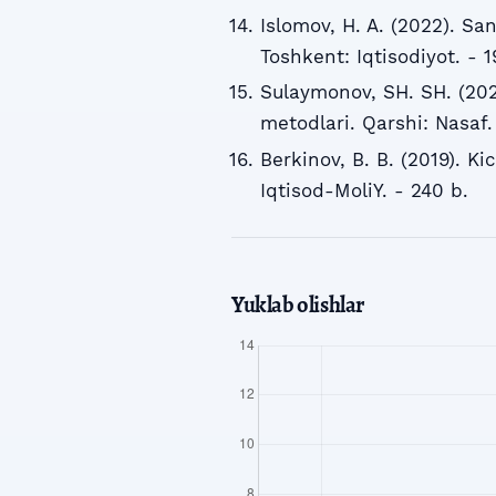
Islomov, H. A. (2022). Sa
Toshkent: Iqtisodiyot. - 1
Sulaymonov, SH. SH. (2020
metodlari. Qarshi: Nasaf.
Berkinov, B. B. (2019). Ki
Iqtisod-MoliY. - 240 b.
Yuklab olishlar