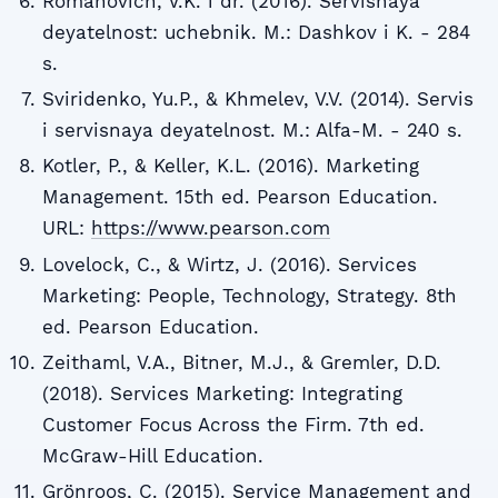
Romanovich, V.K. i dr. (2016). Servisnaya
deyatelnost: uchebnik. M.: Dashkov i K. - 284
s.
Sviridenko, Yu.P., & Khmelev, V.V. (2014). Servis
i servisnaya deyatelnost. M.: Alfa-M. - 240 s.
Kotler, P., & Keller, K.L. (2016). Marketing
Management. 15th ed. Pearson Education.
URL:
https://www.pearson.com
Lovelock, C., & Wirtz, J. (2016). Services
Marketing: People, Technology, Strategy. 8th
ed. Pearson Education.
Zeithaml, V.A., Bitner, M.J., & Gremler, D.D.
(2018). Services Marketing: Integrating
Customer Focus Across the Firm. 7th ed.
McGraw-Hill Education.
Grönroos, C. (2015). Service Management and