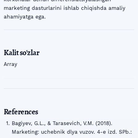
marketing dasturlarini ishlab chiqishda amaliy
ahamiyatga ega.
Kalit so'zlar
Array
References
Bagiyev, G.L., & Tarasevich, V.M. (2018).
Marketing: uchebnik dlya vuzov. 4-e izd. SPb.: