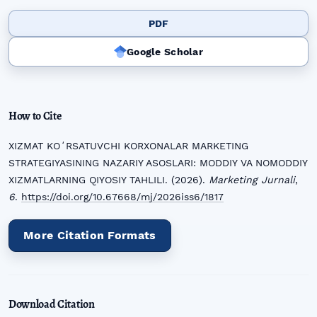
PDF
Google Scholar
How to Cite
XIZMAT KOʻRSATUVCHI KORXONALAR MARKETING
STRATEGIYASINING NAZARIY ASOSLARI: MODDIY VA NOMODDIY
XIZMATLARNING QIYOSIY TAHLILI. (2026).
Marketing Jurnali
,
6
.
https://doi.org/10.67668/mj/2026iss6/1817
More Citation Formats
Download Citation