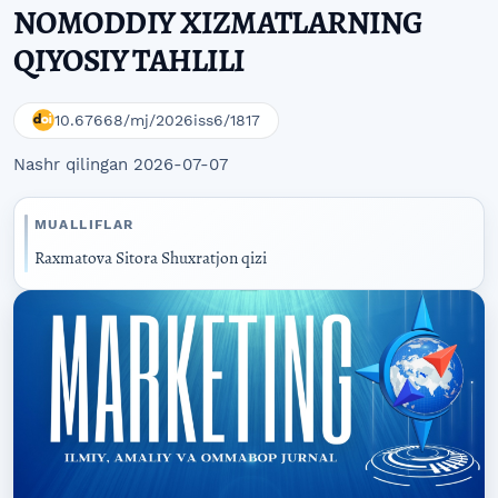
NOMODDIY XIZMATLARNING
QIYOSIY TAHLILI
10.67668/mj/2026iss6/1817
Nashr qilingan 2026-07-07
MUALLIFLAR
Raxmatova Sitora Shuxratjon qizi