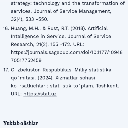
strategy: technology and the transformation of
services. Journal of Service Management,
32(4), 533 -550.
Huang, M.H., & Rust, R.T. (2018). Artificial
Intelligence in Service. Journal of Service
Research, 21(2), 155 -172. URL:
https://journals.sagepub.com/doi/10.1177/10946
70517752459
Oʻzbekiston Respublikasi Milliy statistika
qoʻmitasi. (2024). Xizmatlar sohasi
koʻrsatkichlari: stati stik toʻplam. Toshkent.
URL:
https://stat.uz
Yuklab olishlar