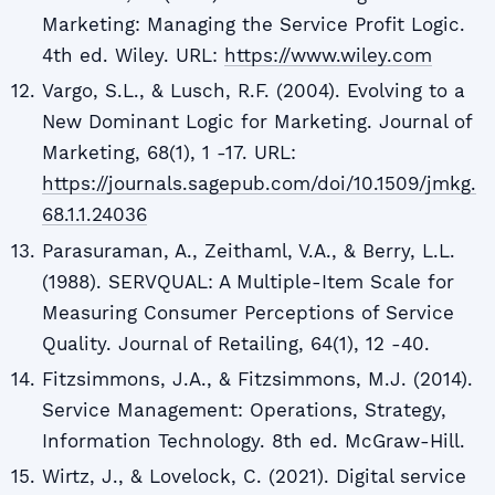
Marketing: Managing the Service Profit Logic.
4th ed. Wiley. URL:
https://www.wiley.com
Vargo, S.L., & Lusch, R.F. (2004). Evolving to a
New Dominant Logic for Marketing. Journal of
Marketing, 68(1), 1 -17. URL:
https://journals.sagepub.com/doi/10.1509/jmkg.
68.1.1.24036
Parasuraman, A., Zeithaml, V.A., & Berry, L.L.
(1988). SERVQUAL: A Multiple-Item Scale for
Measuring Consumer Perceptions of Service
Quality. Journal of Retailing, 64(1), 12 -40.
Fitzsimmons, J.A., & Fitzsimmons, M.J. (2014).
Service Management: Operations, Strategy,
Information Technology. 8th ed. McGraw-Hill.
Wirtz, J., & Lovelock, C. (2021). Digital service