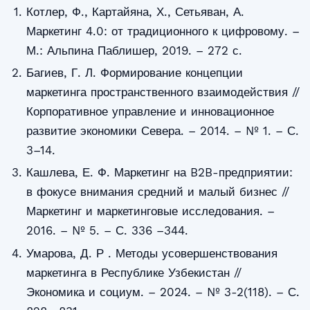
Котлер, Ф., Картайяна, Х., Сетьяван, А.
Маркетинг 4.0: от традиционного к цифровому. –
М.: Альпина Паблишер, 2019. – 272 с.
Багиев, Г. Л. Формирование концепции
маркетинга пространственного взаимодействия //
Корпоративное управление и инновационное
развитие экономики Севера. – 2014. – № 1. – С.
3–14.
Кашлева, Е. Ф. Маркетинг на B2B-предприятии:
в фокусе внимания средний и малый бизнес //
Маркетинг и маркетинговые исследования. –
2016. – № 5. – С. 336 –344.
Умарова, Д. Р . Методы усовершенствования
маркетинга в Республике Узбекистан //
Экономика и социум. – 2024. – № 3-2(118). – С.