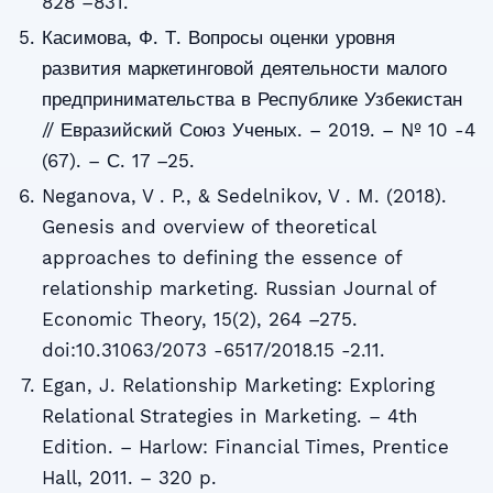
828 –831.
Касимова, Ф. Т. Вопросы оценки уровня
развития маркетинговой деятельности малого
предпринимательства в Республике Узбекистан
// Евразийский Союз Ученых. – 2019. – № 10 -4
(67). – С. 17 –25.
Neganova, V . P., & Sedelnikov, V . M. (2018).
Genesis and overview of theoretical
approaches to defining the essence of
relationship marketing. Russian Journal of
Economic Theory, 15(2), 264 –275.
doi:10.31063/2073 -6517/2018.15 -2.11.
Egan, J. Relationship Marketing: Exploring
Relational Strategies in Marketing. – 4th
Edition. – Harlow: Financial Times, Prentice
Hall, 2011. – 320 p.