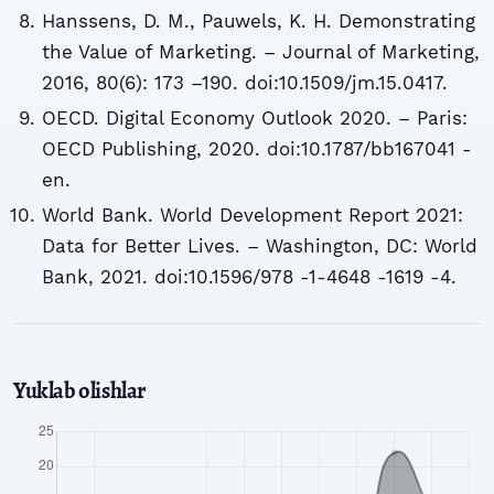
Hanssens, D. M., Pauwels, K. H. Demonstrating
the Value of Marketing. – Journal of Marketing,
2016, 80(6): 173 –190. doi:10.1509/jm.15.0417.
OECD. Digital Economy Outlook 2020. – Paris:
OECD Publishing, 2020. doi:10.1787/bb167041 -
en.
World Bank. World Development Report 2021:
Data for Better Lives. – Washington, DC: World
Bank, 2021. doi:10.1596/978 -1-4648 -1619 -4.
Yuklab olishlar