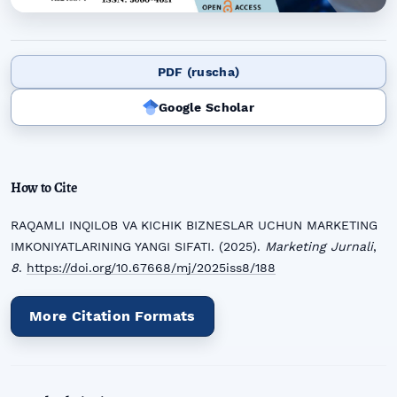
PDF (ruscha)
Google Scholar
How to Cite
RAQAMLI INQILOB VA KICHIK BIZNESLAR UCHUN MARKETING
IMKONIYATLARINING YANGI SIFATI. (2025).
Marketing Jurnali
,
8
.
https://doi.org/10.67668/mj/2025iss8/188
More Citation Formats