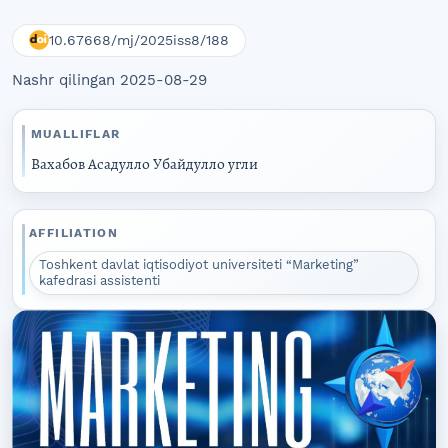
10.67668/mj/2025iss8/188
Nashr qilingan 2025-08-29
MUALLIFLAR
Вахабов Асадулло Убайдулло угли
AFFILIATION
Toshkent davlat iqtisodiyot universiteti “Marketing”
kafedrasi assistenti