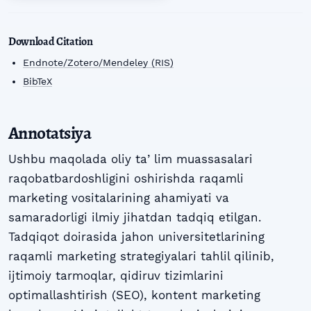
Download Citation
Endnote/Zotero/Mendeley (RIS)
BibTeX
Annotatsiya
Ushbu maqolada oliy taʼlim muassasalari
raqobatbardoshligini oshirishda raqamli
marketing vositalarining ahamiyati va
samaradorligi ilmiy jihatdan tadqiq etilgan.
Tadqiqot doirasida jahon universitetlarining
raqamli marketing strategiyalari tahlil qilinib,
ijtimoiy tarmoqlar, qidiruv tizimlarini
optimallashtirish (SEO), kontent marketing