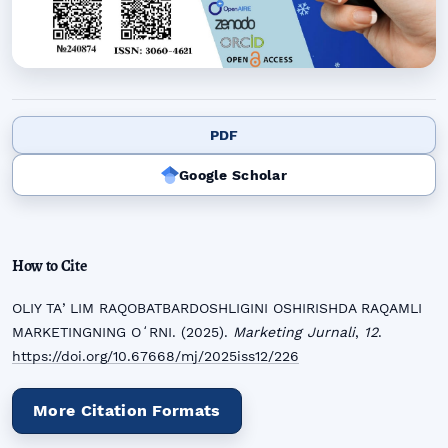
PDF
Google Scholar
How to Cite
OLIY TAʼLIM RAQOBATBARDOSHLIGINI OSHIRISHDA RAQAMLI
MARKETINGNING OʻRNI. (2025).
Marketing Jurnali
,
12
.
https://doi.org/10.67668/mj/2025iss12/226
More Citation Formats