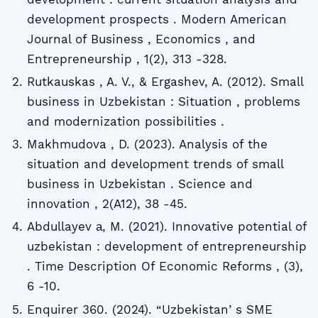
development prospects . Modern American
Journal of Business , Economics , and
Entrepreneurship , 1(2), 313 -328.
Rutkauskas , A. V., & Ergashev, A. (2012). Small
business in Uzbekistan : Situation , problems
and modernization possibilities .
Makhmudova , D. (2023). Analysis of the
situation and development trends of small
business in Uzbekistan . Science and
innovation , 2(A12), 38 -45.
Abdullayev а, M. (2021). Innovative potential of
uzbekistan : development of entrepreneurship
. Time Description Of Economic Reforms , (3),
6 -10.
Enquirer 360. (2024). “Uzbekistanʼs SME