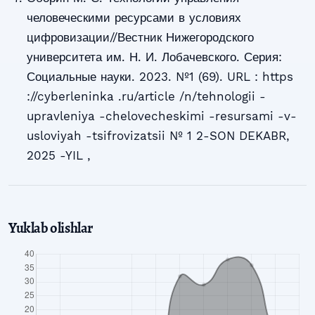
человеческими ресурсами в условиях
цифровизации//Вестник Нижегородского
университета им. Н. И. Лобачевского. Серия:
Социальные науки. 2023. №1 (69). URL : https
://cyberleninka .ru/article /n/tehnologii -
upravleniya -chelovecheskimi -resursami -v-
usloviyah -tsifrovizatsii № 1 2-SON DEKABR,
2025 -YIL ,
Yuklab olishlar