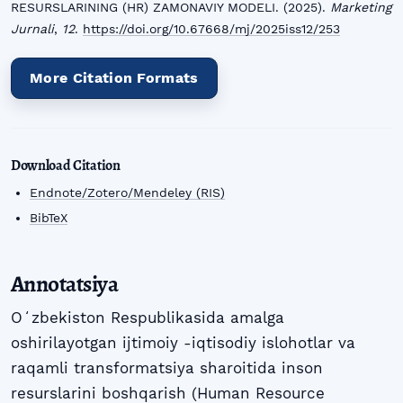
RESURSLARINING (HR) ZAMONAVIY MODELI. (2025).
Marketing
Jurnali
,
12
.
https://doi.org/10.67668/mj/2025iss12/253
More Citation Formats
Download Citation
Endnote/Zotero/Mendeley (RIS)
BibTeX
Annotatsiya
Oʻzbekiston Respublikasida amalga
oshirilayotgan ijtimoiy -iqtisodiy islohotlar va
raqamli transformatsiya sharoitida inson
resurslarini boshqarish (Human Resource