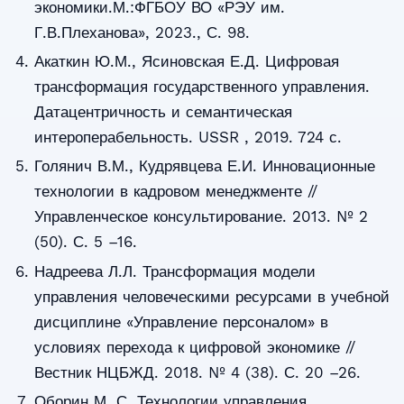
экономики.М.:ФГБОУ ВО «РЭУ им.
Г.В.Плеханова», 2023., С. 98.
Акаткин Ю.М., Ясиновская Е.Д. Цифровая
трансформация государственного управления.
Датацентричность и семантическая
интероперабельность. USSR , 2019. 724 с.
Голянич В.М., Кудрявцева Е.И. Инновационные
технологии в кадровом менеджменте //
Управленческое консультирование. 2013. № 2
(50). С. 5 –16.
Надреева Л.Л. Трансформация модели
управления человеческими ресурсами в учебной
дисциплине «Управление персоналом» в
условиях перехода к цифровой экономике //
Вестник НЦБЖД. 2018. № 4 (38). С. 20 –26.
Оборин М. С. Технологии управления