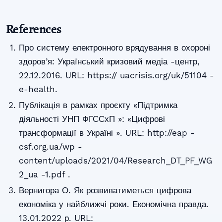
References
Про систему електронного врядування в охороні
здоров’я: Український кризовий медіа -центр,
22.12.2016. URL: https:// uacrisis.org/uk/51104 -
e-health.
Публікація в рамках проєкту «Підтримка
діяльності УНП ФГССхП »: «Цифрові
трансформації в Україні ». URL: http://eap -
csf.org.ua/wp -
content/uploads/2021/04/Research_DT_PF_WG
2_ua -1.pdf .
Вернигора О. Як розвиватиметься цифрова
економіка у найближчі роки. Економічна правда.
13.01.2022 р. URL: