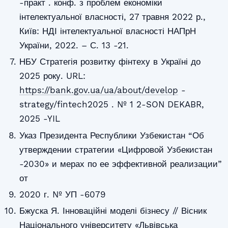
-практ . конф. з проблем економіки
інтелектуальної власності, 27 травня 2022 р.,
Київ: НДІ інтелектуальної власності НАПрН
України, 2022. – С. 13 -21.
НБУ Стратегія розвитку фінтеху в Україні до
2025 року. URL:
https://bank.gov.ua/ua/about/develop
-
strategy/fintech2025 . № 1 2-SON DEKABR,
2025 -YIL
Указ Президента Республики Узбекистан “Об
утверждении стратегии «Цифровой Узбекистан
-2030» и мерах по ее эффективной реализации”
от
2020 г. № УП -6079
Бжуска Я. Інноваційні моделі бізнесу // Вісник
Національного університету «Львівська