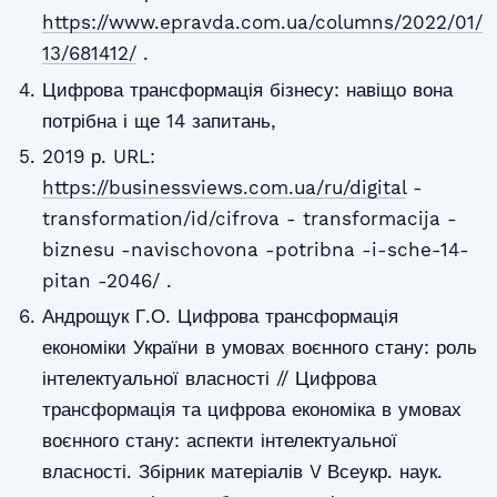
https://www.epravda.com.ua/columns/2022/01/
13/681412/
.
Цифрова трансформація бізнесу: навіщо вона
потрібна і ще 14 запитань,
2019 р. URL:
https://businessviews.com.ua/ru/digital
-
transformation/id/cifrova - transformacija -
biznesu -navischovona -potribna -i-sche-14-
pitan -2046/ .
Андрощук Г.О. Цифрова трансформація
економіки України в умовах воєнного стану: роль
інтелектуальної власності // Цифрова
трансформація та цифрова економіка в умовах
воєнного стану: аспекти інтелектуальної
власності. Збірник матеріалів V Всеукр. наук.