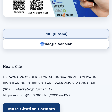
PDF (ruscha)
Google Scholar
How to Cite
UKRAYNA VA O‘ZBEKISTONDA INNOVATSION FAOLIYATINI
RIVOJLANISH ISTIBBIYOTLARI: ZAMONAVIY MAKINALAR.
(2025).
Marketing Jurnali
,
12
.
https://doi.org/10.67668/mj/2025iss12/255
More Citation Formats