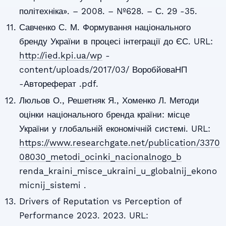
політехніка». – 2008. – №628. – С. 29 -35.
Савченко С. М. Формування національного
бренду України в процесі інтеграції до ЄС. URL:
http://ied.kpi.ua/wp
-
content/uploads/2017/03/ ВоробйоваНП
-Автореферат .pdf.
Люльов О., Решетняк Я., Хоменко Л. Методи
оцінки національного бренда країни: місце
України у глобальній економічній системі. URL:
https://www.researchgate.net/publication/3370
08030_metodi_ocinki_nacionalnogo_b
renda_kraini_misce_ukraini_u_globalnij_ekono
micnij_sistemi .
Drivers of Reputation vs Perception of
Performance 2023. 2023. URL: